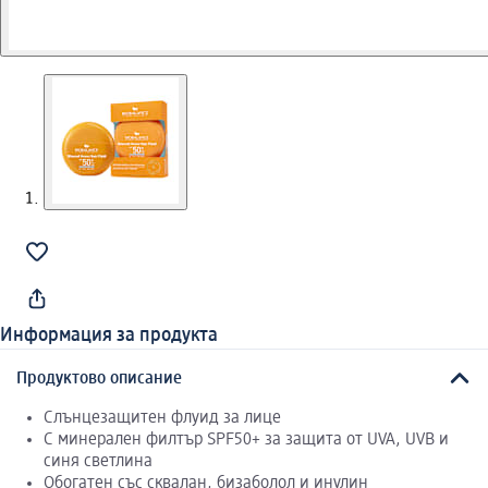
Информация за продукта
Продуктово описание
Слънцезащитен флуид за лице
С минерален филтър SPF50+ за защита от UVA, UVB и
синя светлина
Обогатен със сквалан, бизаболол и инулин