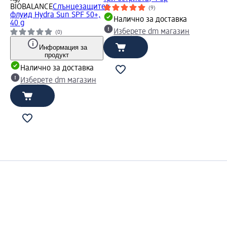
BIOBALANCE
Слънцезащитен
(9)
флуид Hydra Sun SPF 50+,
Налично за доставка
40 g
Изберете dm магазин
(0)
Информация за
продукт
Налично за доставка
Изберете dm магазин