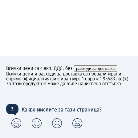
Всички цени са с вкл. ДДС, без
разходи за доставка
.
Всички цени и разходи за доставка са превалутирани
спрямо официалния фиксиран курс 1 евро = 1.95583 лв.
(§)
За този продукт не може да бъде начислена отстъпка.
Какво мислите за тази страница?