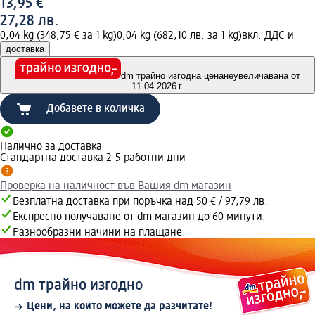
13,95 €
27,28 лв.
0,04 kg (348,75 € за 1 kg)
0,04 kg (682,10 лв. за 1 kg)
вкл. ДДС и
доставка
dm трайно изгодна цена
неувеличавана от
11.04.2026 г.
Добавете в количка
Налично за доставка
Стандартна доставка 2-5 работни дни
Проверка на наличност във Вашия dm магазин
Безплатна доставка при поръчка над 50 € / 97,79 лв.
Експресно получаване от dm магазин до 60 минути.
Разнообразни начини на плащане.
dm трайно изгодно
Цени, на които можете да разчитате!