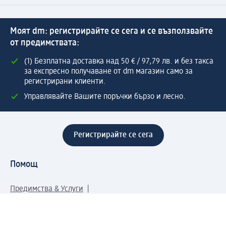
Моят dm: регистрирайте се сега и се възползвайте
от предимствата:
(1) Безплатна доставка над 50 € / 97,79 лв. и без такса
за експресно получаване от dm магазин само за
регистрирани клиенти.
Управлявайте Вашите поръчки бързо и лесно.
Регистрирайте се сега
Помощ
Предимства & Услуги
Център за обслужване на клиенти
Доставка & Изпращане
Връщане на стока