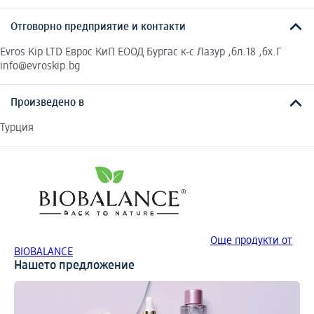
Отговорно предприятие и контакти
Evros Kip LTD Eврос КиП ЕООД Бургас к-с Лазур ,бл.18 ,бх.Г
info@evroskip.bg
Произведено в
Турция
Още продукти от
BIOBALANCE
Нашето предложение