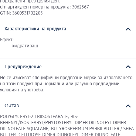
подхранени през целия ден.
dm артикулен номер на продукта: 3062567
GTIN: 3600531702205
Характеристики на продукта
Ефект:
хидратиращ
Предупреждение
Не се изискват специфични предпазни мерки за използването
на този продукт при нормални или разумно предвидими
условия на употреба.
Състав
POLYGLYCERYL-2 TRIISOSTEARATE, BIS-
BEHENYL/ISOSTEARYL/PHYTOSTERYL DIMER DILINOLEYL DIMER
DILINOLEATE SQUALANE, BUTYROSPERMUM PARKII BUTTER / SHEA
BUTTER, CELLULOSE,DIMER DILINOLEYL DIMER DILINOLEATE,