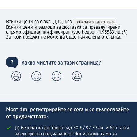
Всички цени са с вкл. ДДС, без
разходи за доставка
.
Всички цени и разходи за доставка са превалутирани
спрямо официалния фиксиран курс 1 евро = 1.95583 лв.
(§)
За този продукт не може да бъде начислена отстъпка.
Какво мислите за тази страница?
Моят dm: регистрирайте се сега и се възползвайте
от предимствата:
(1) Безплатна доставка над 50 € / 97,79 лв. и без такса
за експресно получаване от dm магазин само за