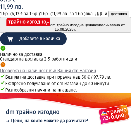
11,99 лв.
1 бр. (6,13 € за 1 бр.)
1 бр. (11,99 лв. за 1 бр.)
вкл. ДДС и
доставка
dm трайно изгодна цена
неувеличавана от
15.08.2025 г.
Добавете в количка
Налично за доставка
Стандартна доставка 2-5 работни дни
Проверка на наличност във Вашия dm магазин
Безплатна доставка при поръчка над 50 € / 97,79 лв.
Експресно получаване от dm магазин до 60 минути.
Разнообразни начини на плащане.
dm трайно изгодно
Цени, на които можете да разчитате!