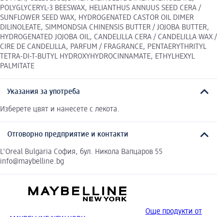
POLYGLYCERYL-3 BEESWAX, HELIANTHUS ANNUUS SEED CERA /
SUNFLOWER SEED WAX, HYDROGENATED CASTOR OIL DIMER
DILINOLEATE, SIMMONDSIA CHINENSIS BUTTER / JOJOBA BUTTER,
HYDROGENATED JOJOBA OIL, CANDELILLA CERA / CANDELILLA WAX /
CIRE DE CANDELILLA, PARFUM / FRAGRANCE, PENTAERYTHRITYL
TETRA-DI-T-BUTYL HYDROXYHYDROCINNAMATE, ETHYLHEXYL
PALMITATE
Указания за употреба
Изберете цвят и нанесете с лекота.
Отговорно предприятие и контакти
L'Oreal Bulgaria София, бул. Никола Вапцаров 55
info@maybelline.bg
Още продукти от