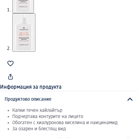
Информация за продукта
Продуктово описание
Капки течен хайлайтър
Подчертава контурите на лицето
Обогатен с хиалуронова киселина и наицинамид
За озарен и блестящ вид