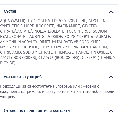
Състав
AQUA (WATER), HYDROGENATED POLYISOBUTENE, GLYCERIN,
SYNTHETIC FLUORPHLOGOPITE, NIACINAMIDE, GLYCERYL
CITRATE/LACTATE/LINOLEATE/OLEATE, TOCOPHEROL, SODIUM
HYALURONATE, LAURYL GLUCOSIDE, POLYGLYCERYL-6 LAURATE,
AMMONIUM ACRYLOYLDIMETHYLTAURATE/VP COPOLYMER,
MYRISTYL GLUCOSIDE, ETHYLHEXYLGLYCERIN, XANTHAN GUM,
CITRIC ACID, SODIUM CITRATE, PHENOXYETHANOL, TIN OXIDE, CI
77491 (IRON OXIDES), CI 77492 (IRON OXIDES), CI 77891 (TITANIUM
DIOXIDE).
Указания за употреба
Подходящи за самостоятелна употреба или смесени с
ежедневната грижа или фон дьо тен. Разклатете добре преди
употреба.
Отговорно предприятие и контакти