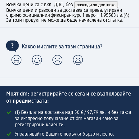
Всички цени са с вкл. ДДС, без
разходи за доставка
.
Всички цени и разходи за доставка са превалутирани
спрямо официалния фиксиран курс 1 евро = 1.95583 лв.
(§)
За този продукт не може да бъде начислена отстъпка.
Какво мислите за тази страница?
Моят dm: регистрирайте се сега и се възползвайте
от предимствата:
(1) Безплатна доставка над 50 € / 97,79 лв. и без такса
за експресно получаване от dm магазин само за
регистрирани клиенти.
Управлявайте Вашите поръчки бързо и лесно.