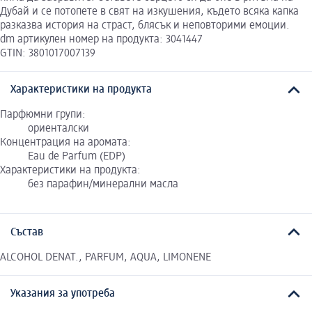
Дубай и се потопете в свят на изкушения, където всяка капка
разказва история на страст, блясък и неповторими емоции.
dm артикулен номер на продукта: 3041447
GTIN: 3801017007139
Характеристики на продукта
Парфюмни групи:
ориенталски
Концентрация на аромата:
Eau de Parfum (EDP)
Характеристики на продукта:
без парафин/минерални масла
Състав
ALCOHOL DENAT., PARFUM, AQUA, LIMONENE
Указания за употреба