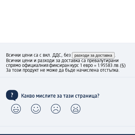
Всички цени са с вкл. ДДС, без
разходи за доставка
.
Всички цени и разходи за доставка са превалутирани
спрямо официалния фиксиран курс 1 евро = 1.95583 лв.
(§)
За този продукт не може да бъде начислена отстъпка.
Какво мислите за тази страница?