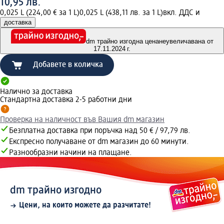
10,95 лв.
0,025 L (224,00 € за 1 L)
0,025 L (438,11 лв. за 1 L)
вкл. ДДС и
доставка
dm трайно изгодна цена
неувеличавана от
17.11.2024 г.
Добавете в количка
Налично за доставка
Стандартна доставка 2-5 работни дни
Проверка на наличност във Вашия dm магазин
Безплатна доставка при поръчка над 50 € / 97,79 лв.
Експресно получаване от dm магазин до 60 минути.
Разнообразни начини на плащане.
dm трайно изгодно
Цени, на които можете да разчитате!