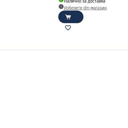
Налично за доставка
Изберете dm магазин