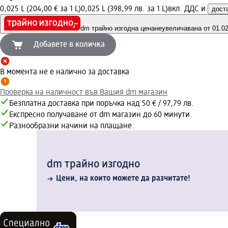
0,025 L (204,00 € за 1 L)
0,025 L (398,99 лв. за 1 L)
вкл. ДДС и
дост
dm трайно изгодна цена
неувеличавана от 01.02.
Добавете в количка
В момента не е налично за доставка
Проверка на наличност във Вашия dm магазин
Безплатна доставка при поръчка над 50 € / 97,79 лв.
Експресно получаване от dm магазин до 60 минути.
Разнообразни начини на плащане.
dm трайно изгодно
Цени, на които можете да разчитате!