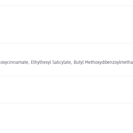
hoxycinnamate, Ethylhexyl Salicylate, Butyl Methoxydibenzoylmetha