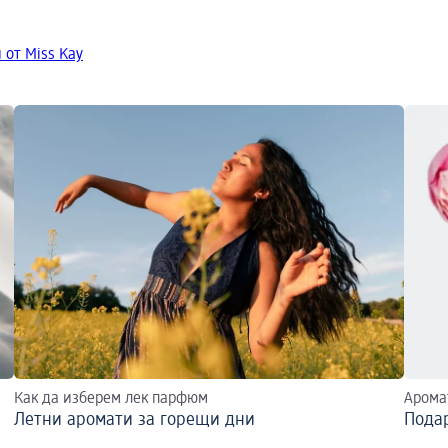
 от Miss Kay
Как да изберем лек парфюм
Арома
Летни аромати за горещи дни
Пода