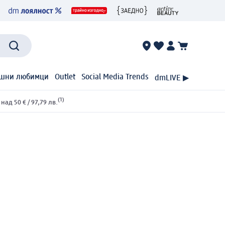
шни любимци
Outlet
Social Media Trends
dmLIVE ▶
(1)
ад 50 € / 97,79 лв.