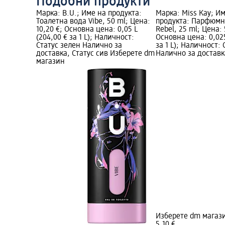
Подобни продукти
Марка: B.U.; Име на продукта:
Марка: Miss Kay; И
Тоалетна вода Vibe, 50 ml; Цена:
продукта: Парфюмн
10,20 €; Основна цена: 0,05 L
Rebel, 25 ml; Цена: 
(204,00 € за 1 L); Наличност:
Основна цена: 0,025
Статус зелен Налично за
за 1 L); Наличност:
доставка, Статус сив Изберете dm
Налично за доставк
магазин
Изберете dm магаз
5,10 €