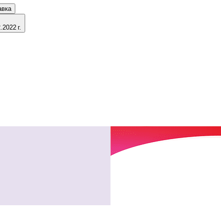
авка
2022 г.