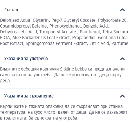
Състав
Deionized Aqua, Glycerin, Peg-7 Glyceryl Cocoate, Polysorbate 20,
Cocamidopropyl Betaine, Phenoxyethanol, Benzoic Acid,
Dehydroacetic Acid, Tocopheryl Acetate , Panthenol, Tetra Sodium
EDTA, Aloe Barbadensis Leaf Extract, Propanediol, Gentiana Lutea
Root Extract, Sphingomonas Ferment Extract, Citric Acid, Parfume
Указания за употреба
Влажните бебешки кърпички Silkline bebba са предназначени
само за външна употреба. Да не се използват от деца върху
деца.
Указания за съхранение
Кърпичките и тяхната опаковка да се съхраняват при стайна
температура, на сухо място, далеч от деца. Да не се изхвърлят
в тоалетната. За еднократна употреба.