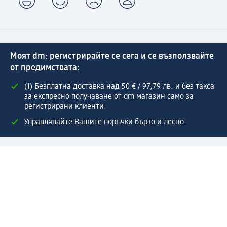
Моят dm: регистрирайте се сега и се възползвайте
от предимствата:
(1) Безплатна доставка над 50 € / 97,79 лв. и без такса
за експресно получаване от dm магазин само за
регистрирани клиенти.
Управлявайте Вашите поръчки бързо и лесно.
Регистрирайте се сега
Помощ
Предимства & Услуги
Център за обслужване на клиенти