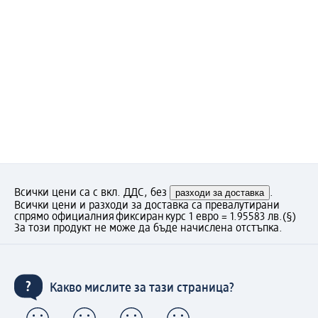
Всички цени са с вкл. ДДС, без
разходи за доставка
.
Всички цени и разходи за доставка са превалутирани
спрямо официалния фиксиран курс 1 евро = 1.95583 лв.
(§)
За този продукт не може да бъде начислена отстъпка.
Какво мислите за тази страница?