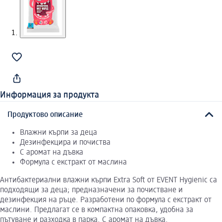
Информация за продукта
Продуктово описание
Влажни кърпи за деца
Дезинфекцира и почиства
С аромат на дъвка
Формула с екстракт от маслина
Антибактериални влажни кърпи Extra Soft от EVENT Hygienic са
подходящи за деца; предназначени за почистване и
дезинфекция на ръце. Разработени по формула с екстракт от
маслини. Предлагат се в компактна опаковка, удобна за
пътуване и разходка в парка. С аромат на дъвка.