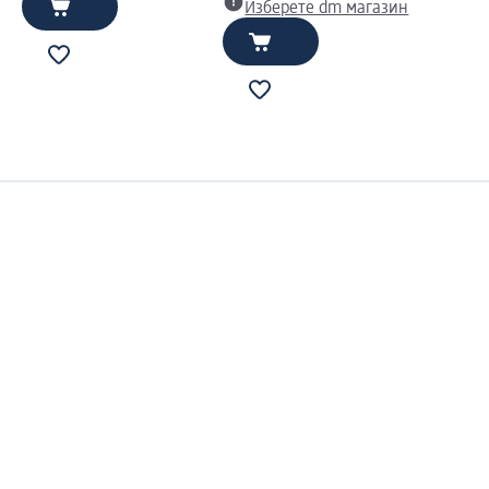
Изберете dm магазин