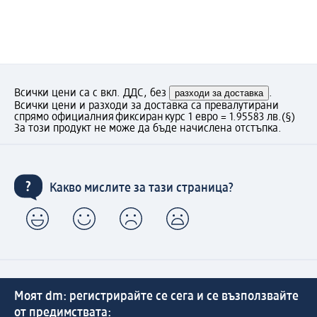
Всички цени са с вкл. ДДС, без
разходи за доставка
.
Всички цени и разходи за доставка са превалутирани
спрямо официалния фиксиран курс 1 евро = 1.95583 лв.
(§)
За този продукт не може да бъде начислена отстъпка.
Какво мислите за тази страница?
Моят dm: регистрирайте се сега и се възползвайте
от предимствата: