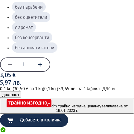
без парабени
без оцветители
с аромат
без консерванти
без ароматизатори
3,05 €
5,97 лв.
0,1 kg (30,50 € за 1 kg)
0,1 kg (59,65 лв. за 1 kg)
вкл. ДДС и
доставка
dm трайно изгодна цена
неувеличавана от
19.01.2023 г.
Добавете в количка