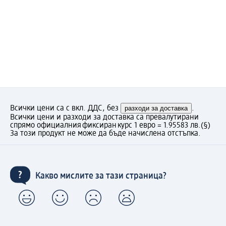
Всички цени са с вкл. ДДС, без
разходи за доставка
.
Всички цени и разходи за доставка са превалутирани
спрямо официалния фиксиран курс 1 евро = 1.95583 лв.
(§)
За този продукт не може да бъде начислена отстъпка.
Какво мислите за тази страница?