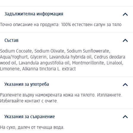
Задължителна информация
Точно описание на продукта: 100% естествен сапун за тяло
Състав
Sodium Cocoate, Sodium Olivate, Sodium Sunflowerate,
Aqua/Yoghurt, Glycerin, Lavandula hybrida oil, Cedrus deodara
wood oil, Lavandula angustifolia oil, Montmorillonite, Linalool,
Limonene, Alkanna tinctoria L. extract
Указания за употреба
Разпенете върху намокрената кожа на тялото. Изплакнете.
Избягвайте контакт с очите.
Указания за съхранение
На сухо, далеч от течаща вода.