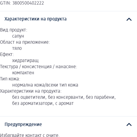
GTIN: 3800500402222
Характеристики на продукта
Вид продукт:
сапун
Област на приложение:
тяло
Ефект:
хидратиращ
Текстура / консистенция / нанасяне:
компактен
Тип кожа:
нормална кожа/всеки тип кожа
Характеристики на продукта:
без оцветители, без консерванти, без парабени,
без ароматизатори, с аромат
Предупреждение
Избягвайте контакт с очите.