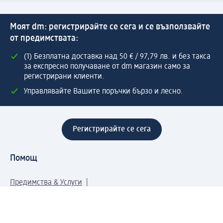
Моят dm: регистрирайте се сега и се възползвайте
от предимствата:
(1) Безплатна доставка над 50 € / 97,79 лв. и без такса
за експресно получаване от dm магазин само за
регистрирани клиенти.
Управлявайте Вашите поръчки бързо и лесно.
Регистрирайте се сега
Помощ
Предимства & Услуги
Център за обслужване на клиенти
Доставка & Изпращане
Връщане на стока