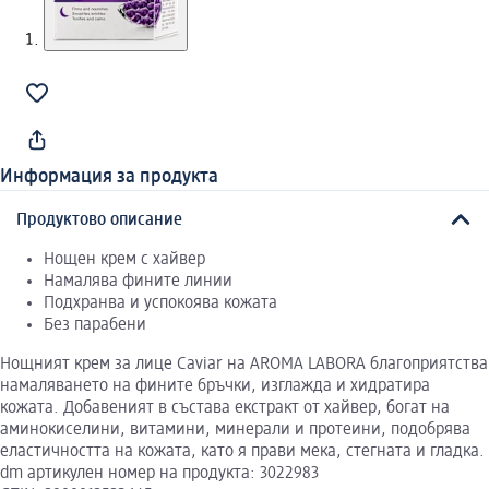
Информация за продукта
Продуктово описание
Нощен крем с хайвер
Намалява фините линии
Подхранва и успокоява кожата
Без парабени
Нощният крем за лице Caviar на AROMA LABORA благоприятства
намаляването на фините бръчки, изглажда и хидратира
кожата. Добавеният в състава екстракт от хайвер, богат на
аминокиселини, витамини, минерали и протеини, подобрява
еластичността на кожата, като я прави мека, стегната и гладка.
dm артикулен номер на продукта: 3022983