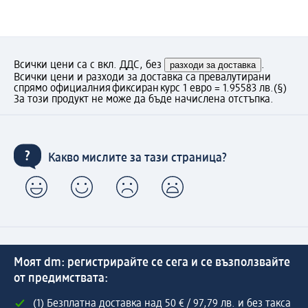
Всички цени са с вкл. ДДС, без
разходи за доставка
.
Всички цени и разходи за доставка са превалутирани
спрямо официалния фиксиран курс 1 евро = 1.95583 лв.
(§)
За този продукт не може да бъде начислена отстъпка.
Какво мислите за тази страница?
Моят dm: регистрирайте се сега и се възползвайте
от предимствата:
(1) Безплатна доставка над 50 € / 97,79 лв. и без такса