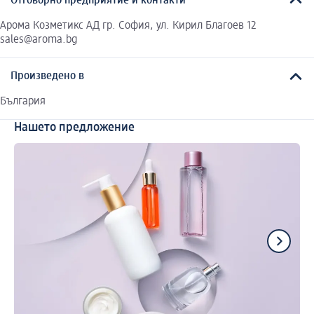
Отговорно предприятие и контакти
Арома Козметикс АД гр. София, ул. Кирил Благоев 12
sales@aroma.bg
Произведено в
България
Нашето предложение