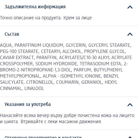
Задължителна информация
Точно описание на продукта: Крем за лице
Състав
AQUA, PARAFFINUM LIQUIDUM, GLYCERIN, GLYCERYL STEARATE,
PEG-100 STEARATE, CETEARYL ALCOHOL, PROPYLENE GLYCOL,
CAVIAR EXTRACT, PARAFFIN, ACRYLATES/C10-30 ALKYL ACRYLATE
CROSSPOLYMER, SODIUM HYDROXIDE, TETRASODIUM EDTA, 2-
BROMO-2-NITROPROPANE-1,3-DIOL, PARFUM, BUTYLPHENYL
METHYLPROPIONAL, ALPHA - ISOMETHYL IONONE, BENZYL
SALICYLATE, CITRONELLOL, COUMARIN, GERANIOL, HEXYL
CINNAMAL, LINALOOL
Указания за употреба
Нанасяйте всяка вечер върху добре почистена кожа на лицето
и шията. Втривайте с леки масажни движения