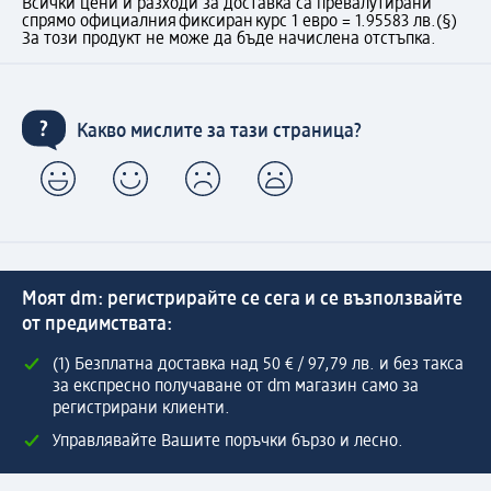
Всички цени и разходи за доставка са превалутирани
спрямо официалния фиксиран курс 1 евро = 1.95583 лв.
(§)
За този продукт не може да бъде начислена отстъпка.
Какво мислите за тази страница?
Моят dm: регистрирайте се сега и се възползвайте
от предимствата:
(1) Безплатна доставка над 50 € / 97,79 лв. и без такса
за експресно получаване от dm магазин само за
регистрирани клиенти.
Управлявайте Вашите поръчки бързо и лесно.