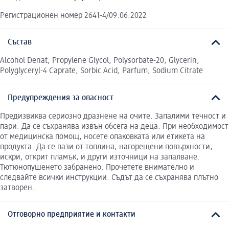
Регистрационен номер 2641-4/09.06.2022
Състав
Alcohol Denat, Propylene Glycol, Polysorbate-20, Glycerin,
Polyglyceryl-4 Caprate, Sorbic Acid, Parfum, Sodium Citrate
Предупреждения за опасност
Предизвиква сериозно дразнене на очите. Запалими течност и
пари. Да се съхранява извън обсега на деца. При необходимост
от медицинска помощ, носете опаковката или етикета на
продукта. Да се пази от топлина, нагорещени повърхности,
искри, открит пламък, и други източници на запалване.
Тютюнопушенето забранено. Прочетете внимателно и
следвайте всички инструкции. Съдът да се съхранява плътно
затворен.
Отговорно предприятие и контакти