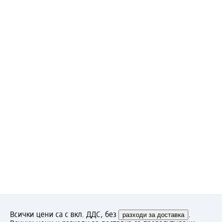
Всички цени са с вкл. ДДС, без
разходи за доставка
.