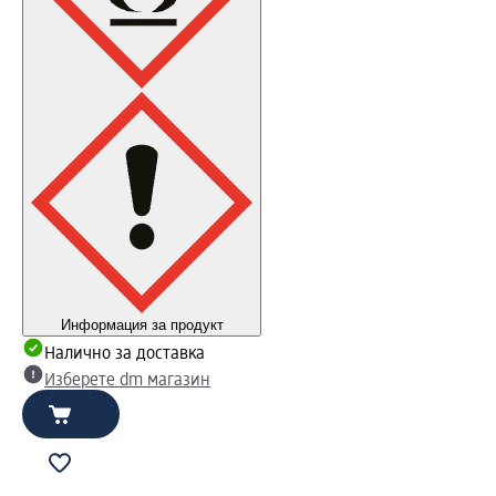
Информация за продукт
Налично за доставка
Изберете dm магазин