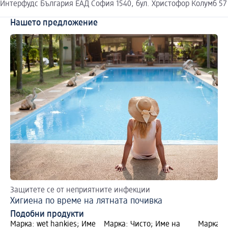
Интерфудс България ЕАД София 1540, бул. Христофор Колумб 57
Нашето предложение
Защитете се от неприятните инфекции
Хигиена по време на лятната почивка
Подобни продукти
Марка: wet hankies; Име
Марка: Чисто; Име на
Марка: 