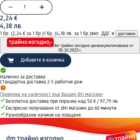
2,24 €
4,38 лв.
1 бр. (2,24 € за 1 бр.)
1 бр. (4,38 лв. за 1 бр.)
вкл. ДДС и
доставка
dm трайно изгодна цена
неувеличавана от
05.10.2023 г.
Добавете в количка
Налично за доставка
Стандартна доставка 2-5 работни дни
Проверка на наличност във Вашия dm магазин
Безплатна доставка при поръчка над 50 € / 97,79 лв.
Експресно получаване от dm магазин до 60 минути.
Разнообразни начини на плащане.
dm трайно изгодно