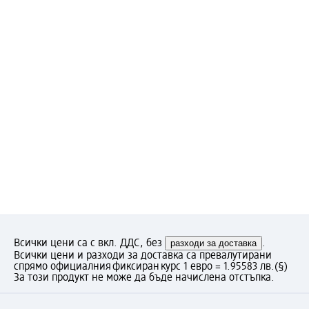
Всички цени са с вкл. ДДС, без
разходи за доставка
.
Всички цени и разходи за доставка са превалутирани
спрямо официалния фиксиран курс 1 евро = 1.95583 лв.
(§)
За този продукт не може да бъде начислена отстъпка.