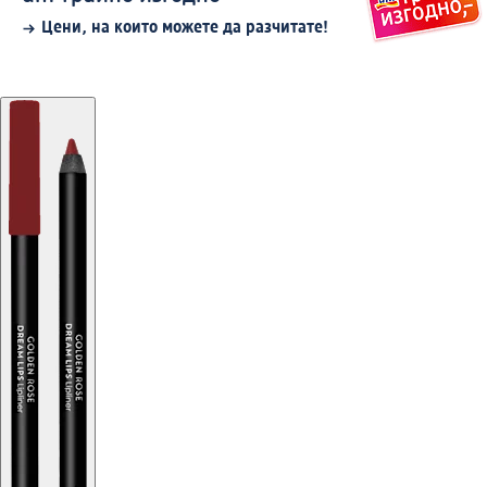
Цени, на които можете да разчитате!