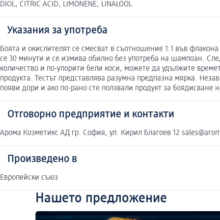
DIOL, CITRIC ACID, LIMONENE, LINALOOL
Указания за употреба
Боята и окислителят се смесват в съотношение 1:1 във флакона
се 30 минути и се измива обилно без употреба на шампоан. Сле
количество и по-упорити бели коси, можете да удължите времет
продукта. Тестът представлява разумна предпазна мярка. Незав
появи дори и ако по-рано сте ползвали продукт за боядисване н
Отговорно предприятие и контакти
Арома Козметикс АД гр. София, ул. Кирил Благоев 12 sales@aro
Произведено в
Европейски съюз
Нашето предложение