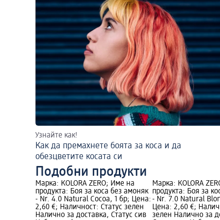
Узнайте как!
Как да премахнете боята за коса и да
обезцветите косата си
Подобни продукти
Марка: KOLORA ZERO; Име на
Марка: KOLORA ZER
продукта: Боя за коса без амоняк
продукта: Боя за ко
- Nr. 4.0 Natural Cocoa, 1 бр; Цена:
- Nr. 7.0 Natural Blo
2,60 €; Наличност: Статус зелен
Цена: 2,60 €; Налич
Налично за доставка, Статус сив
зелен Налично за д