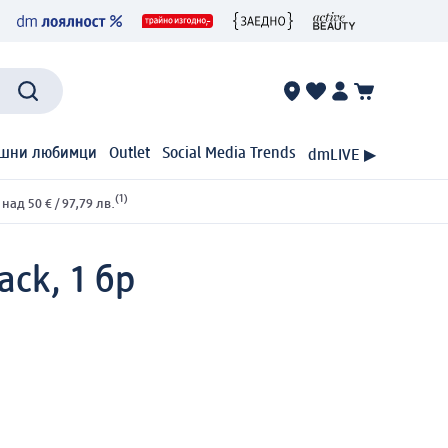
шни любимци
Outlet
Social Media Trends
dmLIVE ▶
(1)
ад 50 € / 97,79 лв.
ack, 1 бр