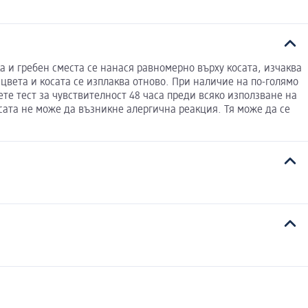
а и гребен сместа се нанася равномерно върху косата, изчаква
цвета и косата се изплаква отново. При наличие на по-голямо
те тест за чувствителност 48 часа преди всяко използване на
осата не може да възникне алергична реакция. Тя може да се