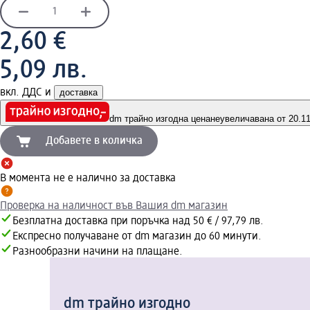
2,60 €
5,09 лв.
вкл. ДДС и
доставка
dm трайно изгодна цена
неувеличавана от 20.11.
Добавете в количка
В момента не е налично за доставка
Проверка на наличност във Вашия dm магазин
Безплатна доставка при поръчка над 50 € / 97,79 лв.
Експресно получаване от dm магазин до 60 минути.
Разнообразни начини на плащане.
dm трайно изгодно