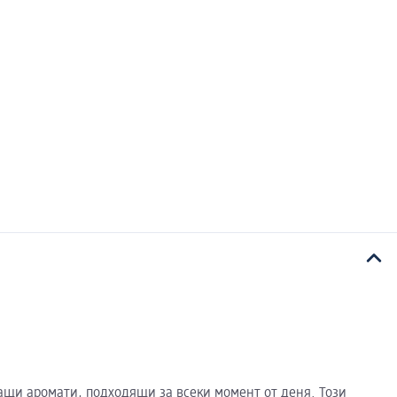
ащи аромати, подходящи за всеки момент от деня. Този