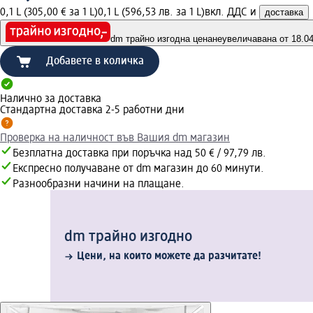
0,1 L (305,00 € за 1 L)
0,1 L (596,53 лв. за 1 L)
вкл. ДДС и
доставка
dm трайно изгодна цена
неувеличавана от 18.04.
Добавете в количка
Налично за доставка
Стандартна доставка 2-5 работни дни
Проверка на наличност във Вашия dm магазин
Безплатна доставка при поръчка над 50 € / 97,79 лв.
Експресно получаване от dm магазин до 60 минути.
Разнообразни начини на плащане.
dm трайно изгодно
Цени, на които можете да разчитате!