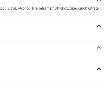
l, Citral, Alcohol, Tris(Tetramethylhydroxypiperidinol) Citrate,