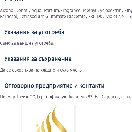
Alcohol Denat., Aqua, Parfum/Fragrance, Methyl Cyclodextrin, Ethyl
Farnesol, Tetrasodium Glutamate Diacetate, Ext. D&C Violet No. 2 (
Указания за употреба
Само за външна употреба.
Указания за съхранение
Да се съхранява на хладно и сухо място.
Отговорно предприятие и контакти
Нетмар Трейд ООД гр. София, ул. Гюешево 83, БЦ Сердика, сград