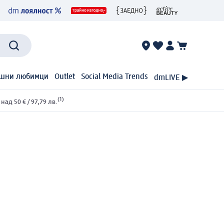
шни любимци
Outlet
Social Media Trends
dmLIVE ▶
(1)
ад 50 € / 97,79 лв.