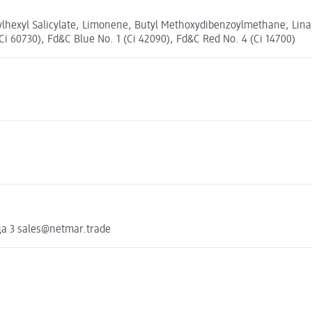
hexyl Salicylate, Limonene, Butyl Methoxydibenzoylmethane, Linaloo
Ci 60730), Fd&C Blue No. 1 (Ci 42090), Fd&C Red No. 4 (Ci 14700)
а 3 sales@netmar.trade