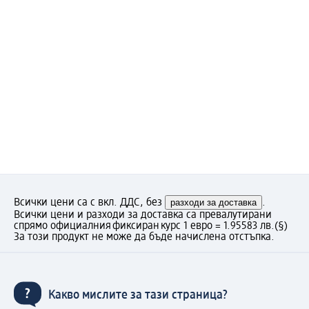
Всички цени са с вкл. ДДС, без
разходи за доставка
.
Всички цени и разходи за доставка са превалутирани
спрямо официалния фиксиран курс 1 евро = 1.95583 лв.
(§)
За този продукт не може да бъде начислена отстъпка.
Какво мислите за тази страница?