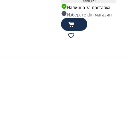
продукт
Налично за доставка
Изберете dm магазин