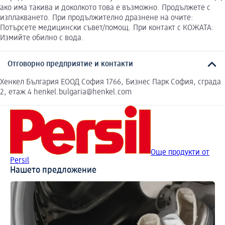
ако има такива и доколкото това е възможно. Продължете с
изплакването. При продължително дразнене на очите:
Потърсете медицински съвет/помощ. При контакт с КОЖАТА:
Измийте обилно с вода.
Отговорно предприятие и контакти
Хенкел България ЕООД София 1766, Бизнес Парк София, сграда
2, етаж 4 henkel.bulgaria@henkel.com
Още продукти от
Persil
Нашето предложение