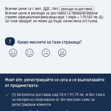
Всички цени са с вкл. ДДС, без
разходи за доставка
.
Всички цени и разходи за доставка са превалутирани
спрямо официалния фиксиран курс 1 евро = 1.95583 лв.
(§)
За този продукт не може да бъде начислена отстъпка.
Какво мислите за тази страница?
Моят dm: регистрирайте се сега и се възползвайте
от предимствата:
(1) Безплатна доставка над 50 € / 97,79 лв. и без такса
за експресно получаване от dm магазин само за
регистрирани клиенти.