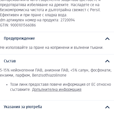
предотвратява избеляване на дрехите. Насладете се на
безкомпромисна чистота и дълготрайна свежест с Persil.
Ефективен и при пране с хладка вода.
dm артикулен номер на продукта: 2720094
GTIN: 9000101566086
Предупреждение
Не използвайте за пране на копринени и вълнени тъкани.
Състав
5-15% нейоногенни ПАВ, анионни ПАВ, <5% сапун, фосфонати;
ензими, парфюм, Benzisothiazolinone
Този линк предоставя повече информация от ЕС относно
съставките.
Допълнителна информация
Указания за употреба