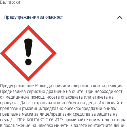
Български
Предупреждения за опасност
Предупреждение Може да причини алергична кожна реакция.
Предизвиква сериозно дразнене на очите. При необходимост
от медицинска помощ, носете опаковката или етикета на
продукта. Да се съхранява извън обсега на деца. Използвайте
предпазни ръкавици/предпазно облекло/предпазни очила/
предпазна маска за лице/предпазни средства за защита на
слуха/... ПРИ КОНТАКТ С ОЧИТЕ: промивайте внимателно с вода
в продължение на няколко минути. Свалете контактните лещи,