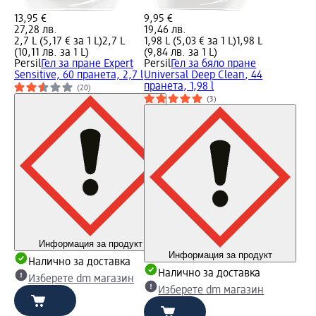
13,95 €
9,95 €
27,28 лв.
19,46 лв.
2,7 L (5,17 € за 1 L)
2,7 L
1,98 L (5,03 € за 1 L)
1,98 L
(10,11 лв. за 1 L)
(9,84 лв. за 1 L)
Persil
Гел за пране Expert
Persil
Гел за бяло пране
Sensitive, 60 пранета, 2,7 l
Universal Deep Clean, 44
пранета, 1,98 l
(20)
(3)
Информация за продукт
Информация за продукт
Налично за доставка
Налично за доставка
Изберете dm магазин
Изберете dm магазин