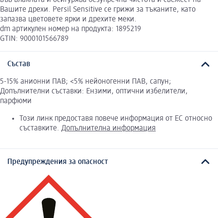
Вашите дрехи. Persil Sensitive се грижи за тъканите, като
запазва цветовете ярки и дрехите меки.
dm артикулен номер на продукта: 1895219
GTIN: 9000101566789
Състав
5-15% анионни ПАВ; <5% нейоногенни ПАВ, сапун;
Допълнителни съставки: Ензими, оптични избелители,
парфюми
Този линк предоставя повече информация от ЕС относно
съставките.
Допълнителна информация
Предупреждения за опасност