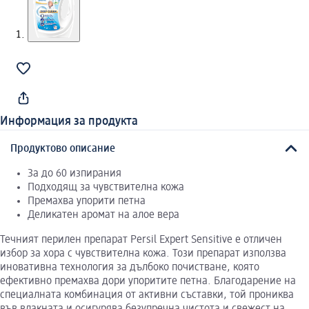
Информация за продукта
Продуктово описание
За до 60 изпирания
Подходящ за чувствителна кожа
Премахва упорити петна
Деликатен аромат на алое вера
Течният перилен препарат Persil Expert Sensitive е отличен
избор за хора с чувствителна кожа. Този препарат използва
иновативна технология за дълбоко почистване, която
ефективно премахва дори упоритите петна. Благодарение на
специалната комбинация от активни съставки, той прониква
във влакната и осигурява безупречна чистота и свежест на