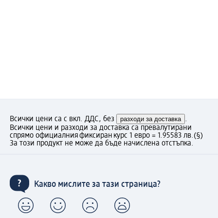
Всички цени са с вкл. ДДС, без
разходи за доставка
.
Всички цени и разходи за доставка са превалутирани
спрямо официалния фиксиран курс 1 евро = 1.95583 лв.
(§)
За този продукт не може да бъде начислена отстъпка.
Какво мислите за тази страница?