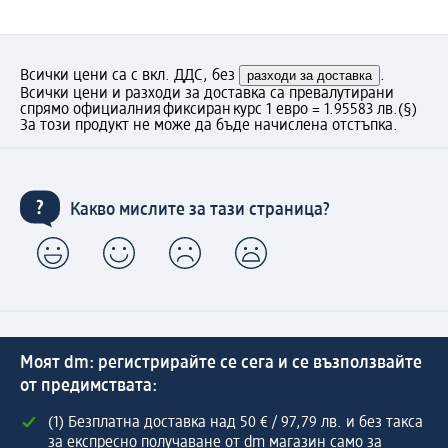
Всички цени са с вкл. ДДС, без
разходи за доставка
.
Всички цени и разходи за доставка са превалутирани
спрямо официалния фиксиран курс 1 евро = 1.95583 лв.
(§)
За този продукт не може да бъде начислена отстъпка.
Какво мислите за тази страница?
Моят dm: регистрирайте се сега и се възползвайте
от предимствата:
(1) Безплатна доставка над 50 € / 97,79 лв. и без такса
за експресно получаване от dm магазин само за