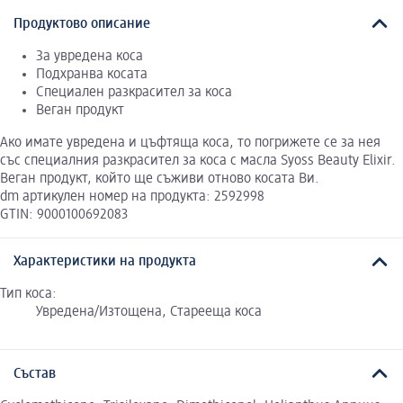
Продуктово описание
За увредена коса
Подхранва косата
Специален разкрасител за коса
Веган продукт
Ако имате увредена и цъфтяща коса, то погрижете се за нея
със специалния разкрасител за коса с масла Syoss Beauty Elixir.
Веган продукт, който ще съживи отново косата Ви.
dm артикулен номер на продукта: 2592998
GTIN: 9000100692083
Характеристики на продукта
Тип коса:
Увредена/Изтощена, Стареещa коса
Състав