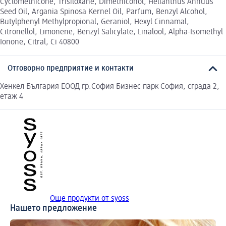
Cyclomethicone, Trisiloxane, Dimethiconol, Helianthus Annuus
Seed Oil, Argania Spinosa Kernel Oil, Parfum, Benzyl Alcohol,
Butylphenyl Methylpropional, Geraniol, Hexyl Cinnamal,
Citronellol, Limonene, Benzyl Salicylate, Linalool, Alpha-Isomethyl
Ionone, Citral, Ci 40800
Отговорно предприятие и контакти
Хенкел България ЕООД гр.София Бизнес парк София, сграда 2,
етаж 4
Още продукти от syoss
Нашето предложение