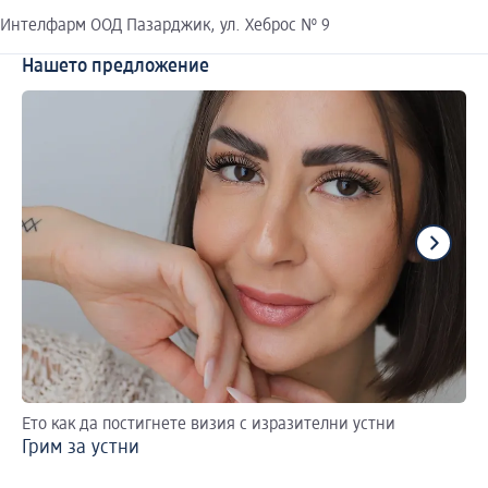
Интелфарм ООД Пазарджик, ул. Хеброс № 9
Нашето предложение
Ето как да постигнете визия с изразителни устни
Съ
Грим за устни
Ля