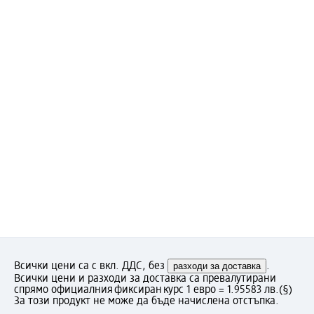
Всички цени са с вкл. ДДС, без
разходи за доставка
.
Всички цени и разходи за доставка са превалутирани
спрямо официалния фиксиран курс 1 евро = 1.95583 лв.
(§)
За този продукт не може да бъде начислена отстъпка.