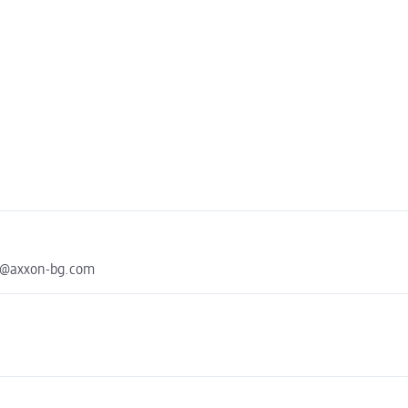
er@axxon-bg.com