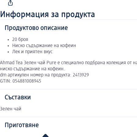
Информация за продукта
Продуктово описание
20 броя
Ниско съдържание на кофеин
Лек и приятен вкус
Ahmad Tea Зелен чай Pure е специално подбрана колекция от на
ниско съдържание на кофеин.
dm артикулен номер на продукта: 2413929
GTIN: 054881008945
Съставки
Зелен чай
Приготвяне