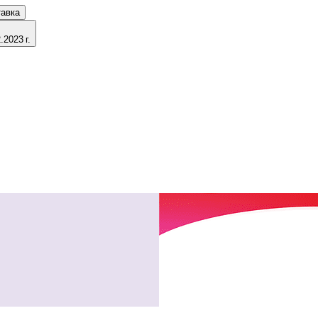
тавка
2023 г.