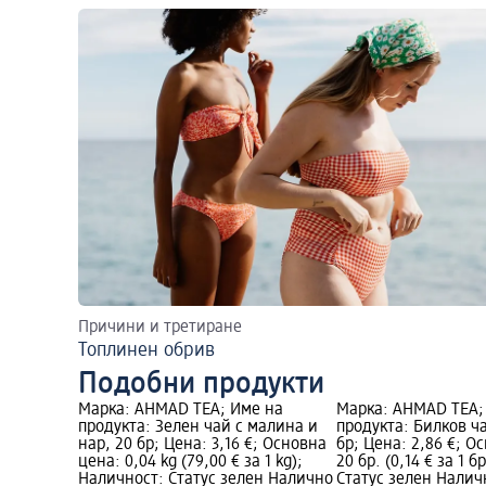
Причини и третиране
Топлинен обрив
Подобни продукти
Марка: AHMAD TEA; Име на
Марка: AHMAD TEA;
продукта: Зелен чай с малина и
продукта: Билков ч
нар, 20 бр; Цена: 3,16 €; Основна
бр; Цена: 2,86 €; О
цена: 0,04 kg (79,00 € за 1 kg);
20 бр. (0,14 € за 1 
Наличност: Статус зелен Налично
Статус зелен Налич