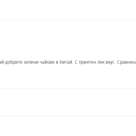
й-добрите зелени чайове в Китай. С приятен лек вкус. Сравнена