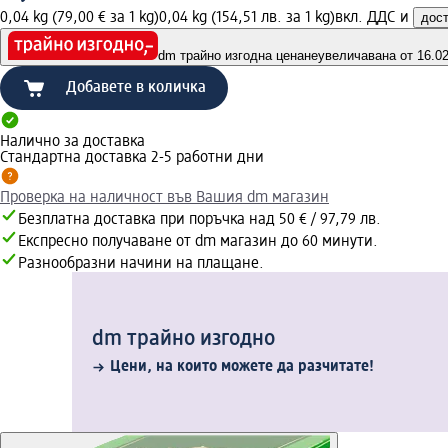
0,04 kg (79,00 € за 1 kg)
0,04 kg (154,51 лв. за 1 kg)
вкл. ДДС и
дос
dm трайно изгодна цена
неувеличавана от 16.02.
Добавете в количка
Налично за доставка
Стандартна доставка 2-5 работни дни
Проверка на наличност във Вашия dm магазин
Безплатна доставка при поръчка над 50 € / 97,79 лв.
Експресно получаване от dm магазин до 60 минути.
Разнообразни начини на плащане.
dm трайно изгодно
Цени, на които можете да разчитате!