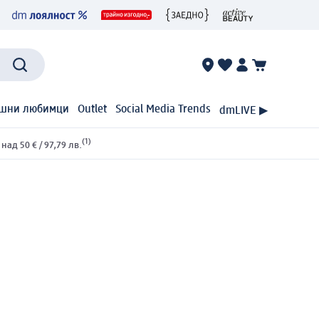
шни любимци
Outlet
Social Media Trends
dmLIVE ▶
(1)
ад 50 € / 97,79 лв.