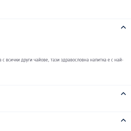
 с всички други чайове, тази здравословна напитка е с най-