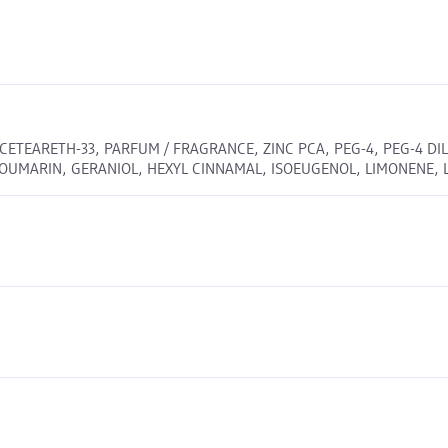
ETEARETH-33, PARFUM / FRAGRANCE, ZINC PCA, PEG-4, PEG-4 DI
 COUMARIN, GERANIOL, HEXYL CINNAMAL, ISOEUGENOL, LIMONENE