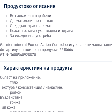
Продуктово описание
Без алкохол и парабени
Дерматологично тестван
Лек, дълготраен аромат
Кожата остава суха, гладка и здрава
За ежедневна употреба.
Garnier mineral Рол-он Action Control осигурява оптимална за
dm артикулен номер на продукта: 2218664
GTIN: 3600540928870
Характеристики на продукта
Област на приложение:
тяло
Текстура / консистенция / нанасяне:
рол-он
Въздействие:
грижа
Тип кожа: