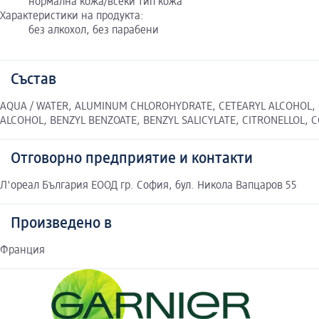
нормална кожа/всеки тип кожа
Характеристики на продукта:
без алкохол, без парабени
Състав
AQUA / WATER, ALUMINUM CHLOROHYDRATE, CETEARYL ALCOHOL, C
ALCOHOL, BENZYL BENZOATE, BENZYL SALICYLATE, CITRONELLOL,
Отговорно предприятие и контакти
Л'ореал България ЕООД гр. София, бул. Никола Вапцаров 55
Произведено в
Франция