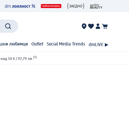
шни любимци
Outlet
Social Media Trends
dmLIVE ▶
(1)
ад 50 € / 97,79 лв.