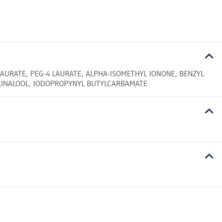
LAURATE, PEG-4 LAURATE, ALPHA-ISOMETHYL IONONE, BENZYL
, LINALOOL, IODOPROPYNYL BUTYLCARBAMATE