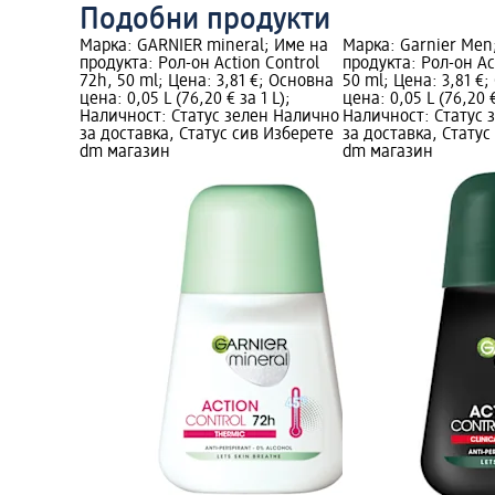
Подобни продукти
Марка: GARNIER mineral; Име на
Марка: Garnier Men
продукта: Рол-он Action Control
продукта: Рол-он Ac
72h, 50 ml; Цена: 3,81 €; Основна
50 ml; Цена: 3,81 €
цена: 0,05 L (76,20 € за 1 L);
цена: 0,05 L (76,20 €
Наличност: Статус зелен Налично
Наличност: Статус 
за доставка, Статус сив Изберете
за доставка, Статус
dm магазин
dm магазин