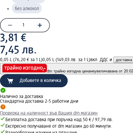
без алкохол
3,81 €
7,45 лв.
0,05 L (76,20 € за 1 L)
0,05 L (149,03 лв. за 1 L)
вкл. ДДС и
доставка
dm трайно изгодна цена
неувеличавана от 20.02.
Добавете в количка
Налично за доставка
Стандартна доставка 2-5 работни дни
Проверка на наличност във Вашия dm магазин
Безплатна доставка при поръчка над 50 € / 97,79 лв.
Експресно получаване от dm магазин до 60 минути.