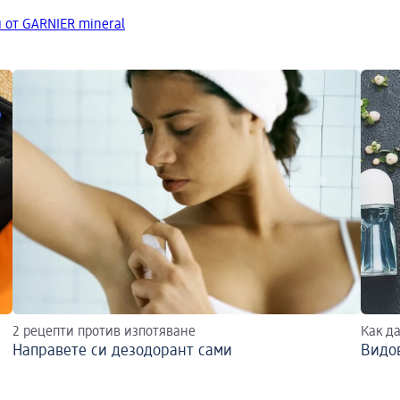
 от GARNIER mineral
2 рецепти против изпотяване
Как да
Направете си дезодорант сами
Видо