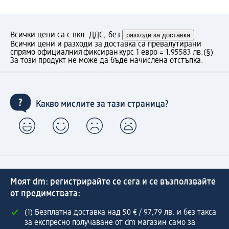
Всички цени са с вкл. ДДС, без
разходи за доставка
.
Всички цени и разходи за доставка са превалутирани
спрямо официалния фиксиран курс 1 евро = 1.95583 лв.
(§)
За този продукт не може да бъде начислена отстъпка.
Какво мислите за тази страница?
Моят dm: регистрирайте се сега и се възползвайте
от предимствата:
(1) Безплатна доставка над 50 € / 97,79 лв. и без такса
за експресно получаване от dm магазин само за