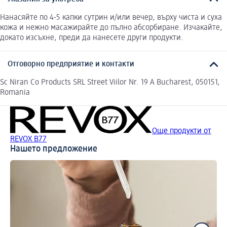
Нанасяйте по 4-5 капки сутрин и/или вечер, върху чиста и суха
кожа и нежно масажирайте до пълно абсорбиране. Изчакайте,
докато изсъхне, преди да нанесете други продукти.
Отговорно предприятие и контакти
Sc Niran Co Products SRL Street Viilor Nr. 19 A Bucharest, 050151,
Romania
Още продукти от
REVOX B77
Нашето предложение