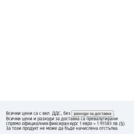
Всички цени са с вкл. ДДС, без
разходи за доставка
.
Всички цени и разходи за доставка са превалутирани
спрямо официалния фиксиран курс 1 евро = 1.95583 лв.
(§)
За този продукт не може да бъде начислена отстъпка.