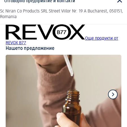
Отговорно предприятие и контакти
Sc Niran Co Products SRL Street Viilor Nr. 19 A Bucharest, 050151,
Romania
Още продукти от
REVOX B77
Нашето предложение