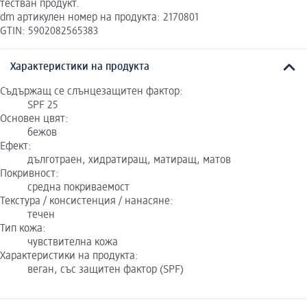
тестван продукт.
dm артикулен номер на продукта: 2170801
GTIN: 5902082565383
Характеристики на продукта
Съдържащ се слънцезащитен фактор:
SPF 25
Основен цвят:
бежов
Ефект:
дълготраен, хидратиращ, матиращ, матов
Покривност:
средна покриваемост
Текстура / консистенция / нанасяне:
течен
Тип кожа:
чувствителна кожа
Характеристики на продукта:
веган, със защитен фактор (SPF)