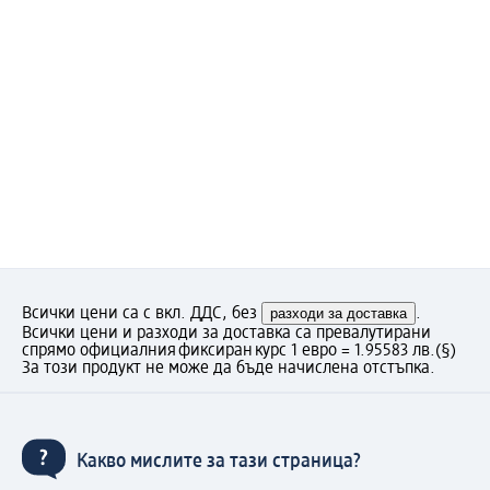
Всички цени са с вкл. ДДС, без
разходи за доставка
.
Всички цени и разходи за доставка са превалутирани
спрямо официалния фиксиран курс 1 евро = 1.95583 лв.
(§)
За този продукт не може да бъде начислена отстъпка.
Какво мислите за тази страница?