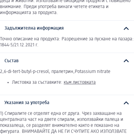
деца и животни. Използвайте биоцидни продукти с повишено
внимание. Преди употреба винаги четете етикета и
информацията за продукта.
Задължителна информация
Точно описание на продукта: Разрешение за пускане на пазара:
1844-5/21.12.2021 г.
Състав
2,6-di-tert-butyl-p-cresol, пралетрин,Potassium nitrate
Листовка за съставките:
към листовката
Указания за употреба
1) Спиралите се отделят една от друга. Чрез захващане на
централната част на двете спирали, използвайки палеца и
показалеца, се разделят внимателно както е показано на
фигурата. ВНИМАВАЙТЕ ДА НЕ ГИ СЧУПИТЕ АКО ИЗПОЛЗВАТЕ