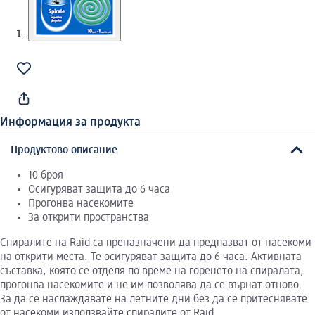
Информация за продукта
Продуктово описание
10 броя
Осигуряват защита до 6 часа
Прогонва насекомите
За открити пространства
Спиралите на Raid са преназначени да предпазват от насекоми
на открити места. Те осигуряват защита до 6 часа. Активната
съставка, която се отделя по време на горенето на спиралата,
прогонва насекомите и не им позволява да се върнат отново.
За да се наслаждавате на летните дни без да се притеснявате
от насекоми използвайте спиралите от Raid.