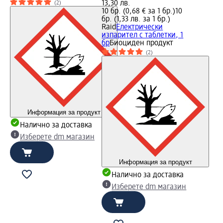
13,30 лв.
(2)
10 бр. (0,68 € за 1 бр.)
10
бр. (1,33 лв. за 1 бр.)
Raid
Електрически
изпарител с таблетки, 1
бр
Биоциден продукт
(2)
Информация за продукт
Налично за доставка
Изберете dm магазин
Информация за продукт
Налично за доставка
Изберете dm магазин