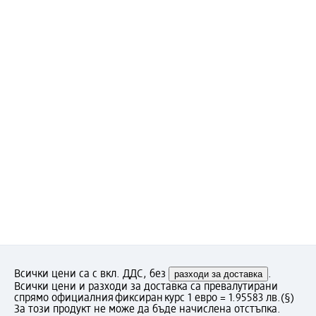
Всички цени са с вкл. ДДС, без
разходи за доставка
.
Всички цени и разходи за доставка са превалутирани
спрямо официалния фиксиран курс 1 евро = 1.95583 лв.
(§)
За този продукт не може да бъде начислена отстъпка.