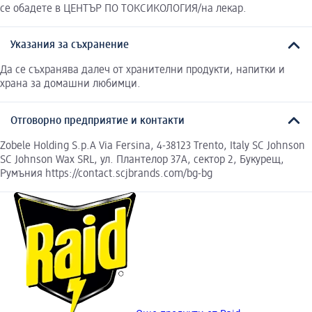
се обадете в ЦЕНТЪР ПО ТОКСИКОЛОГИЯ/на лекар.
Указания за съхранение
Да се съхранява далеч от хранителни продукти, напитки и
храна за домашни любимци.
Отговорно предприятие и контакти
Zobele Holding S.p.A Via Fersina, 4-38123 Trento, Italy SC Johnson
SC Johnson Wax SRL, ул. Плантелор 37A, сектор 2, Букурещ,
Румъния https://contact.scjbrands.com/bg-bg