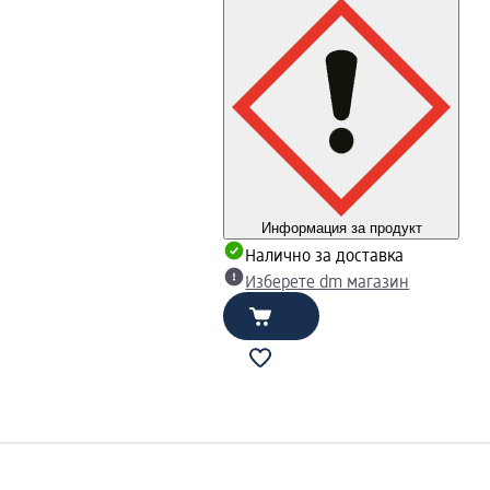
Информация за продукт
Налично за доставка
Изберете dm магазин