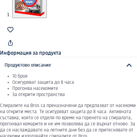
Информация за продукта
Продуктово описание
10 броя
Осигуряват защита до 8 часа
Прогонва насекомите
За открити пространства
Спиралите на Bros са преназначени да предпазват от насекоми
на открити места. Те осигуряват защита до 8 часа. Активната
съставка, която се отделя по време на горенето на спиралата,
прогонвал комарите и не им позволява да се върнат отново. За
да се наслаждавате на летните дни без да се притеснявате от
насекоми използвайте спиралите от Bros.