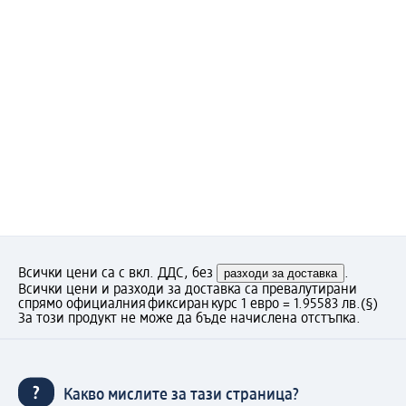
Всички цени са с вкл. ДДС, без
разходи за доставка
.
Всички цени и разходи за доставка са превалутирани
спрямо официалния фиксиран курс 1 евро = 1.95583 лв.
(§)
За този продукт не може да бъде начислена отстъпка.
Какво мислите за тази страница?