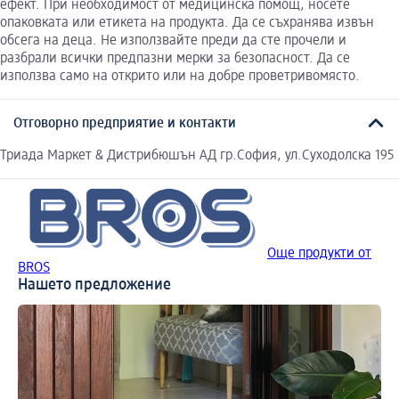
ефект. При необходимост от медицинска помощ, носете
опаковката или етикета на продукта. Да се съхранява извън
обсега на деца. Не използвайте преди да сте прочели и
разбрали всички предпазни мерки за безопасност. Да се
използва само на открито или на добре проветривомясто.
Отговорно предприятие и контакти
Триада Маркет & Дистрибюшън АД гр.София, ул.Суходолска 195
Още продукти от
BROS
Нашето предложение