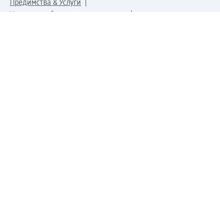
Предимства & Услуги
Център за обслужване на клиенти
Доставка & Изпращане
Връщане на стока
За dm концерна
За нас
Нашата отговорност
Работа в dm
Преса
Маршрут до Централен офис
dm Централен склад
Продуктов свят
dm Свят
Сертификати