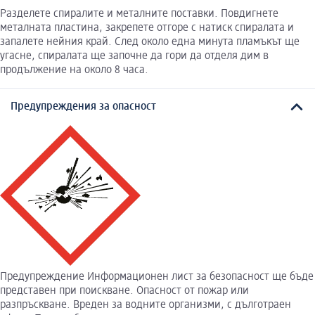
Разделете спиралите и металните поставки. Повдигнете
металната пластина, закрепете отгоре с натиск спиралата и
запалете нейния край. След около една минута пламъкът ще
угасне, спиралата ще започне да гори да отделя дим в
продължение на около 8 часа.
Предупреждения за опасност
Предупреждение Информационен лист за безопасност ще бъде
представен при поискване. Опасност от пожар или
разпръскване. Вреден за водните организми, с дълготраен