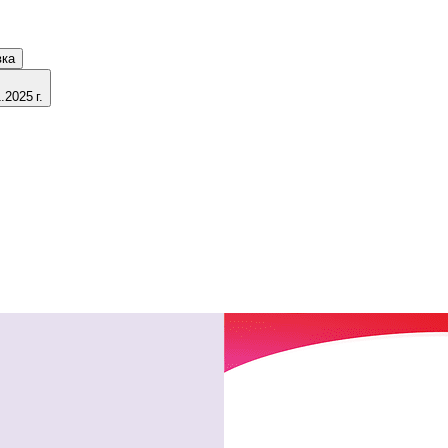
вка
2025 г.