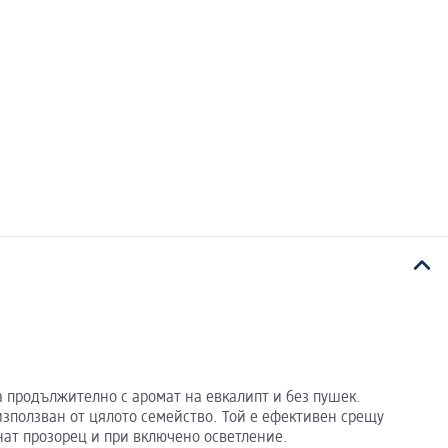
а продължително с аромат на евкалипт и без пушек.
използван от цялото семейство. Той е ефективен срещу
нат прозорец и при включено осветление.