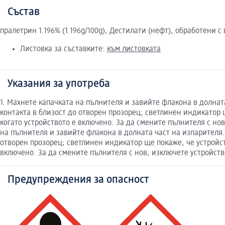
Състав
пралетрин 1.196% (1.196g/100g), Дестилати (нефт), обработени 
Листовка за съставките:
към листовката
Указания за употреба
1. Махнете капачката на пълнителя и завийте флакона в долнат
контакта в близост до отворен прозорец; светлинен индикатор 
когато устройството е включено. За да смените пълнителя с нов
на пълнителя и завийте флакона в долната част на изпарителя.
отворен прозорец; светлинен индикатор ще покаже, че устройств
включено. За да смените пълнителя с нов, изключете устройств
Предупреждения за опасност