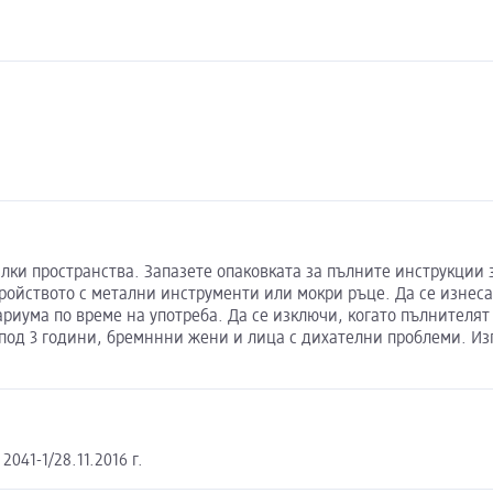
алки пространства. Запазете опаковката за пълните инструкции 
стройството с метални инструменти или мокри ръце. Да се изнес
иума по време на употреба. Да се изключи, когато пълнителят
а под 3 години, бремннни жени и лица с дихателни проблеми. 
041-1/28.11.2016 г.