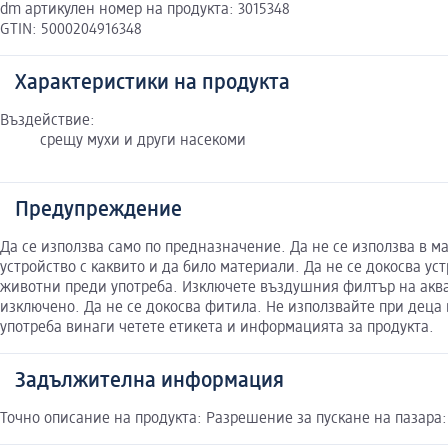
dm артикулен номер на продукта: 3015348
GTIN: 5000204916348
Характеристики на продукта
Въздействие:
срещу мухи и други насекоми
Предупреждение
Да се използва само по предназначение. Да не се използва в м
устройство с каквито и да било материали. Да не се докосва у
животни преди употреба. Изключете въздушния филтър на аквар
изключено. Да не се докосва фитила. Не използвайте при дец
употреба винаги четете етикета и информацията за продукта.
Задължителна информация
Точно описание на продукта: Разрешение за пускане на пазара: 2