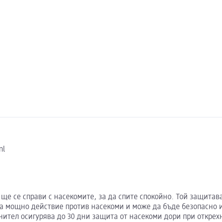
ml
 ще се справи с насекомите, за да спите спокойно. Той защитав
ма мощно действие против насекоми и може да бъде безопасно 
нител осигурява до 30 дни защита от насекоми дори при открех