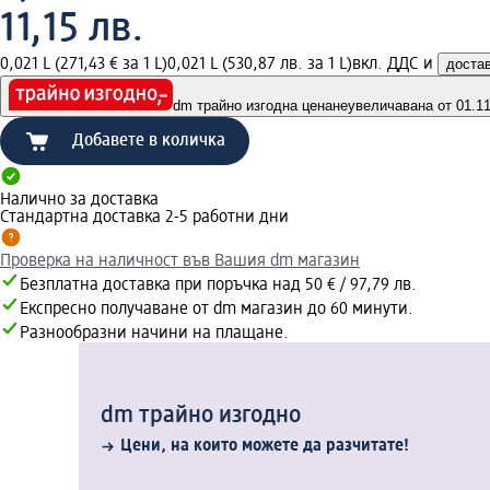
11,15 лв.
0,021 L (271,43 € за 1 L)
0,021 L (530,87 лв. за 1 L)
вкл. ДДС и
доста
dm трайно изгодна цена
неувеличавана от 01.11.
Добавете в количка
Налично за доставка
Стандартна доставка 2-5 работни дни
Проверка на наличност във Вашия dm магазин
Безплатна доставка при поръчка над 50 € / 97,79 лв.
Експресно получаване от dm магазин до 60 минути.
Разнообразни начини на плащане.
dm трайно изгодно
Цени, на които можете да разчитате!