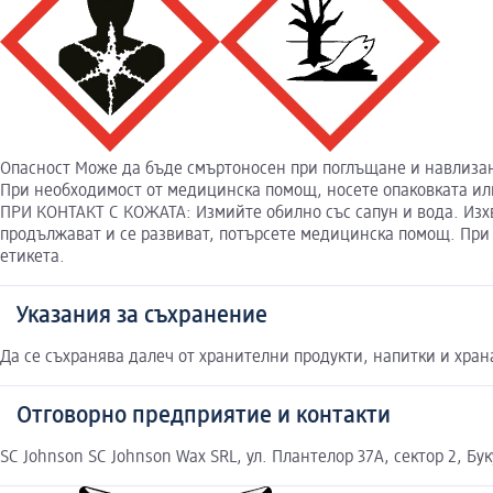
Опасност Може да бъде смъртоносен при поглъщане и навлизане
При необходимост от медицинска помощ, носете опаковката или
ПРИ КОНТАКТ С КОЖАТА: Измийте обилно със сапун и вода. Изх
продължават и се развиват, потърсете медицинска помощ. При
етикета.
Указания за съхранение
Да се съхранява далеч от хранителни продукти, напитки и хра
Отговорно предприятие и контакти
SC Johnson SC Johnson Wax SRL, ул. Плантелор 37A, сектор 2, Бу