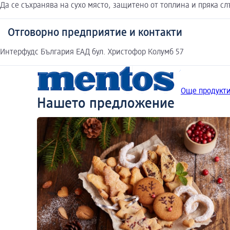
Да се съхранява на сухо място, защитено от топлина и пряка с
Отговорно предприятие и контакти
Интерфудс България ЕАД бул. Христофор Колумб 57
Още продукти
Нашето предложение