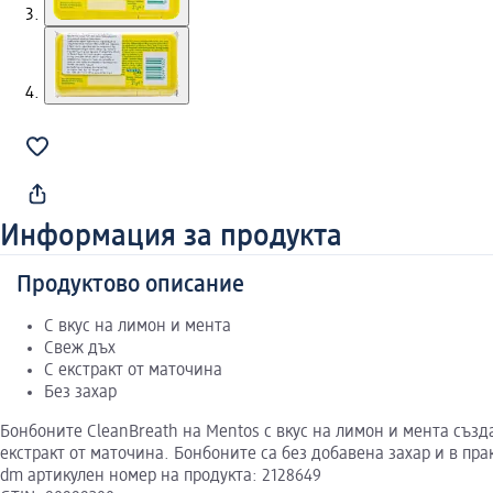
Информация за продукта
Продуктово описание
С вкус на лимон и мента
Свеж дъх
С екстракт от маточина
Без захар
Бонбоните CleanBreath на Mentos с вкус на лимон и мента създ
екстракт от маточина. Бонбоните са без добавена захар и в пра
dm артикулен номер на продукта: 2128649