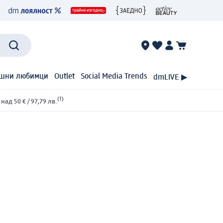
шни любимци
Outlet
Social Media Trends
dmLIVE ▶
(1)
ад 50 € / 97,79 лв.