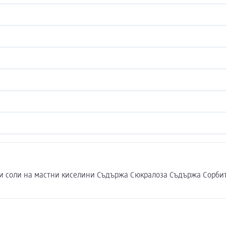
 соли на мастни киселини Съдържа Сюкралоза Съдържа Сорбит