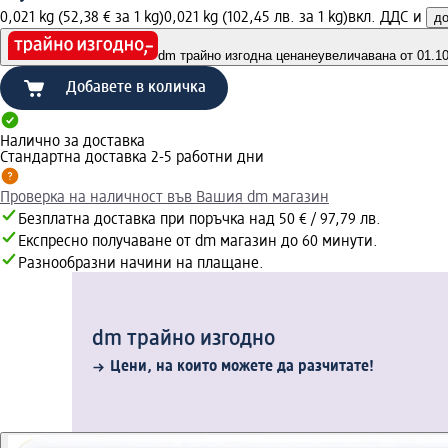
0,021 kg (52,38 € за 1 kg)
0,021 kg (102,45 лв. за 1 kg)
вкл. ДДС и
до
dm трайно изгодна цена
неувеличавана от 01.10.
Добавете в количка
Налично за доставка
Стандартна доставка 2-5 работни дни
Проверка на наличност във Вашия dm магазин
Безплатна доставка при поръчка над 50 € / 97,79 лв.
Експресно получаване от dm магазин до 60 минути.
Разнообразни начини на плащане.
dm трайно изгодно
Цени, на които можете да разчитате!