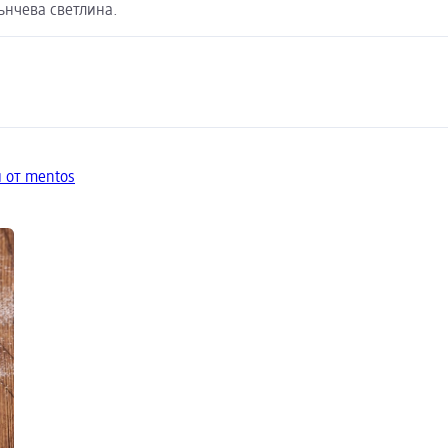
лънчева светлина.
 от mentos