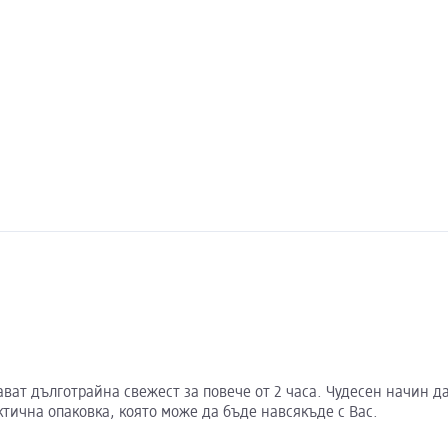
ават дълготрайна свежест за повече от 2 часа. Чудесен начин д
ктична опаковка, която може да бъде навсякъде с Вас.