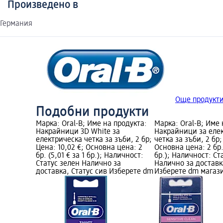
Произведено в
Германия
Още продукти
Подобни продукти
Марка: Oral-B; Име на продукта:
Марка: Oral-B; Име 
Накрайници 3D White за
Накрайници за еле
електрическа четка за зъби, 2 бр;
четка за зъби, 2 бр;
Цена: 10,02 €; Основна цена: 2
Основна цена: 2 бр. 
бр. (5,01 € за 1 бр.); Наличност:
бр.); Наличност: Ст
Статус зелен Налично за
Налично за доставк
доставка, Статус сив Изберете dm
Изберете dm магаз