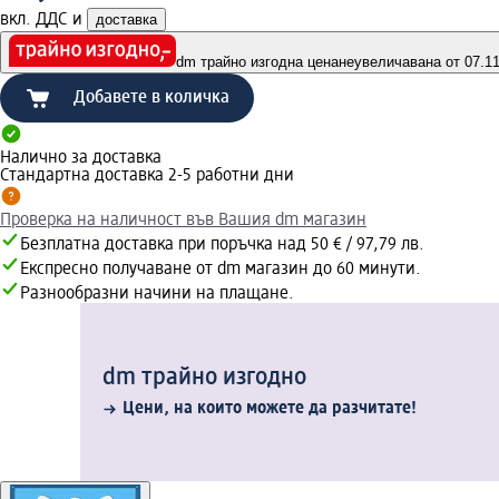
вкл. ДДС и
доставка
dm трайно изгодна цена
неувеличавана от 07.11.
Добавете в количка
Налично за доставка
Стандартна доставка 2-5 работни дни
Проверка на наличност във Вашия dm магазин
Безплатна доставка при поръчка над 50 € / 97,79 лв.
Експресно получаване от dm магазин до 60 минути.
Разнообразни начини на плащане.
dm трайно изгодно
Цени, на които можете да разчитате!