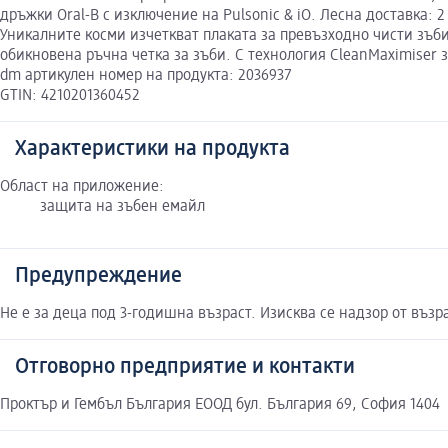
дръжки Oral-B с изключение на Pulsonic & iO. Лесна доставка: 2
Уникалните косми изчеткват плаката за превъзходно чисти зъби
обикновена ръчна четка за зъби. С технология CleanMaximiser 
dm артикулен номер на продукта: 2036937
GTIN: 4210201360452
Характеристики на продукта
Област на приложение:
защита на зъбен емайл
Предупреждение
Не е за деца под 3-годишна възраст. Изисква се надзор от възр
Отговорно предприятие и контакти
Проктър и Гембъл България ЕООД бул. България 69, София 1404