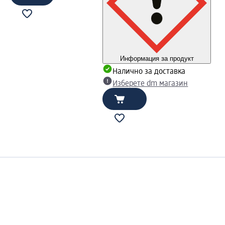
Информация за продукт
Налично за доставка
Изберете dm магазин