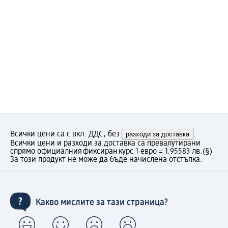
Всички цени са с вкл. ДДС, без
разходи за доставка
.
Всички цени и разходи за доставка са превалутирани
спрямо официалния фиксиран курс 1 евро = 1.95583 лв.
(§)
За този продукт не може да бъде начислена отстъпка.
Какво мислите за тази страница?