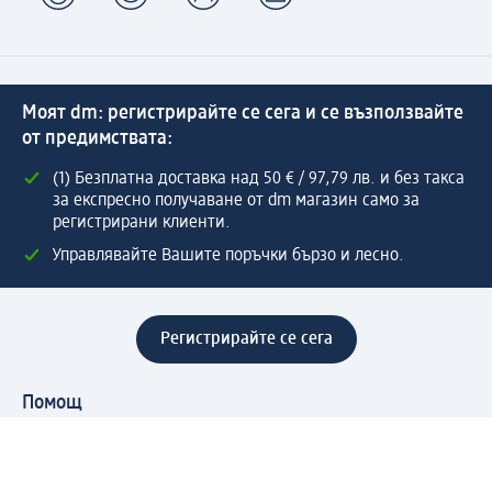
Моят dm: регистрирайте се сега и се възползвайте
от предимствата:
(1) Безплатна доставка над 50 € / 97,79 лв. и без такса
за експресно получаване от dm магазин само за
регистрирани клиенти.
Управлявайте Вашите поръчки бързо и лесно.
Регистрирайте се сега
Помощ
Предимства & Услуги
Център за обслужване на клиенти