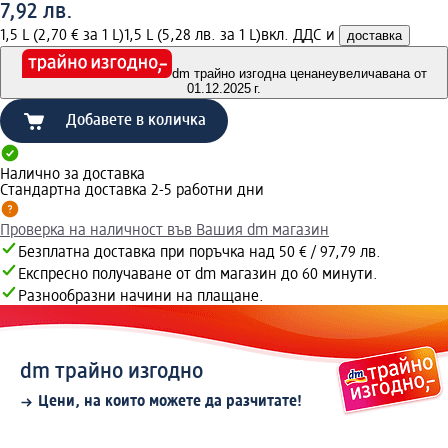
7,92 лв.
1,5 L (2,70 € за 1 L)
1,5 L (5,28 лв. за 1 L)
вкл. ДДС и
доставка
dm трайно изгодна цена
неувеличавана от
01.12.2025 г.
Добавете в количка
Налично за доставка
Стандартна доставка 2-5 работни дни
Проверка на наличност във Вашия dm магазин
Безплатна доставка при поръчка над 50 € / 97,79 лв.
Експресно получаване от dm магазин до 60 минути.
Разнообразни начини на плащане.
dm трайно изгодно
Цени, на които можете да разчитате!