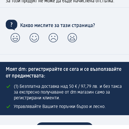
За този продукт не може да бъде начислена отстъпка.
Какво мислите за тази страница?
Моят dm: регистрирайте се сега и се възползвайте
от предимствата:
(1) Безплатна доставка над 50 € / 97,79 лв. и без такса
за експресно получаване от dm магазин само за
регистрирани клиенти.
Управлявайте Вашите поръчки бързо и лесно.
Регистрирайте се сега