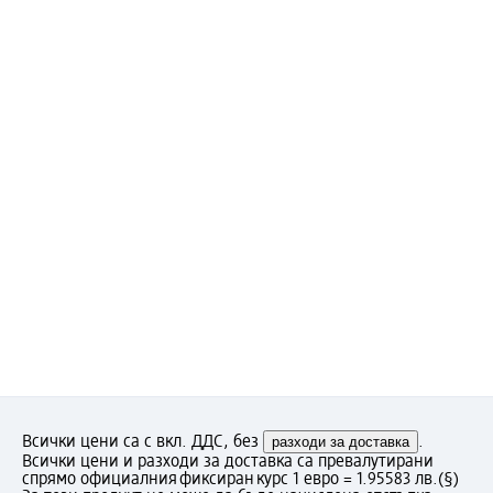
Всички цени са с вкл. ДДС, без
разходи за доставка
.
Всички цени и разходи за доставка са превалутирани
спрямо официалния фиксиран курс 1 евро = 1.95583 лв.
(§)