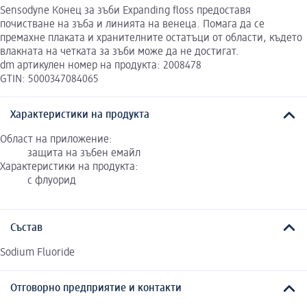
Sensodyne Конец за зъби Expanding floss предоставя
почистване на зъба и линията на венеца. Помага да се
премахне плаката и хранителните остатъци от области, където
влакната на четката за зъби може да не достигат.
dm артикулен номер на продукта: 2008478
GTIN: 5000347084065
Характеристики на продукта
Област на приложение:
защита на зъбен емайл
Характеристики на продукта:
с флуорид
Състав
Sodium Fluoride
Отговорно предприятие и контакти