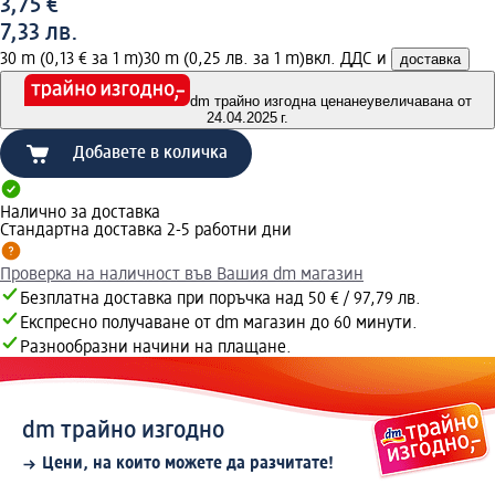
3,75 €
7,33 лв.
30 m (0,13 € за 1 m)
30 m (0,25 лв. за 1 m)
вкл. ДДС и
доставка
dm трайно изгодна цена
неувеличавана от
24.04.2025 г.
Добавете в количка
Налично за доставка
Стандартна доставка 2-5 работни дни
Проверка на наличност във Вашия dm магазин
Безплатна доставка при поръчка над 50 € / 97,79 лв.
Експресно получаване от dm магазин до 60 минути.
Разнообразни начини на плащане.
dm трайно изгодно
Цени, на които можете да разчитате!