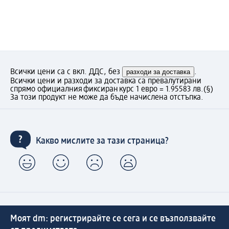
Всички цени са с вкл. ДДС, без
разходи за доставка
.
Всички цени и разходи за доставка са превалутирани
спрямо официалния фиксиран курс 1 евро = 1.95583 лв.
(§)
За този продукт не може да бъде начислена отстъпка.
Какво мислите за тази страница?
Моят dm: регистрирайте се сега и се възползвайте