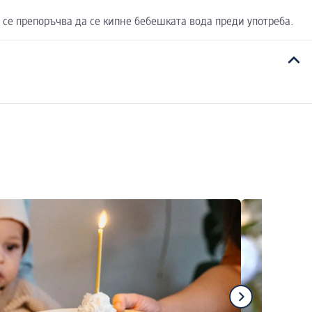
а се препоръчва да се кипне бебешката вода преди употреба.