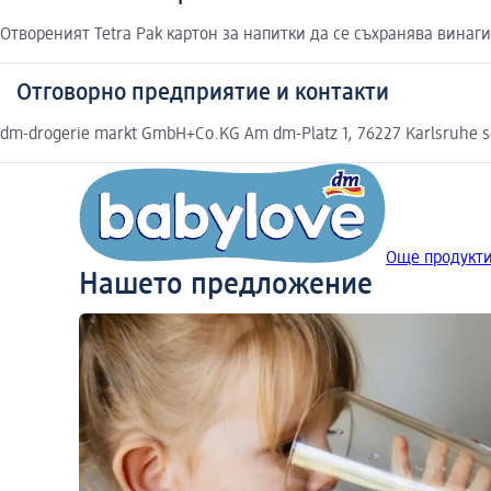
Отвореният Tetra Pak картон за напитки да се съхранява винаг
Отговорно предприятие и контакти
dm-drogerie markt GmbH+Co.KG Am dm-Platz 1, 76227 Karlsruhe 
Още продукти
Нашето предложение