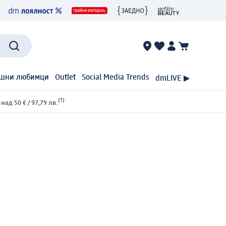
шни любимци
Outlet
Social Media Trends
dmLIVE ▶
(1)
ад 50 € / 97,79 лв.