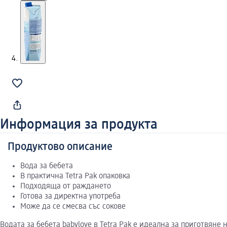
Информация за продукта
Продуктово описание
Вода за бебета
В практична Tetra Pak опаковка
Подходяща от раждането
Готова за директна употреба
Може да се смесва със сокове
Водата за бебета babylove в Tetra Pak е идеална за приготвян