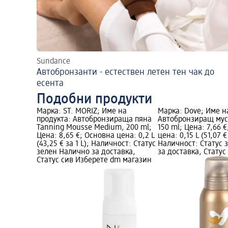
Sundance
Автобронзанти - естествен летен тен чак до
есента
Подобни продукти
Марка: ST. MORIZ; Име на
Марка: Dove; Име н
продукта: Автобронзираща пяна
Автобронзиращ мус 
Tanning Mousse Medium, 200 ml;
150 ml; Цена: 7,66 
Цена: 8,65 €; Основна цена: 0,2 L
цена: 0,15 L (51,07 € 
(43,25 € за 1 L); Наличност: Статус
Наличност: Статус 
зелен Налично за доставка,
за доставка, Статус
Статус сив Изберете dm магазин