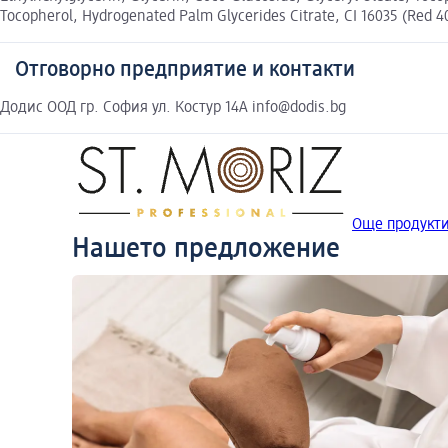
Tocopherol, Hydrogenated Palm Glycerides Citrate, CI 16035 (Red 40),
Отговорно предприятие и контакти
Додис ООД гр. София ул. Костур 14А info@dodis.bg
Още продукти
Нашето предложение