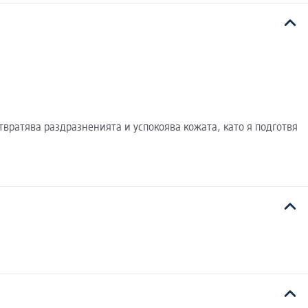
твратява раздразненията и успокоява кожата, като я подготвя