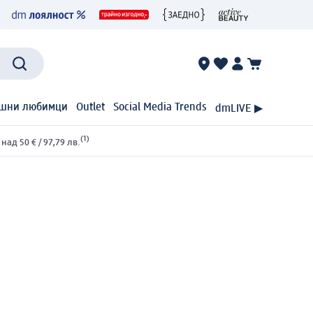
шни любимци
Outlet
Social Media Trends
dmLIVE ▶
(1)
ад 50 € / 97,79 лв.