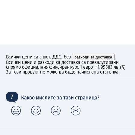
Всички цени са с вкл. ДДС, без
разходи за доставка
.
Всички цени и разходи за доставка са превалутирани
спрямо официалния фиксиран курс 1 евро = 1.95583 лв.
(§)
За този продукт не може да бъде начислена отстъпка.
Какво мислите за тази страница?