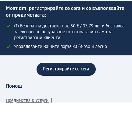
Моят dm: регистрирайте се сега и се възползвайте
от предимствата:
(1) Безплатна доставка над 50 € / 97,79 лв. и без такса
за експресно получаване от dm магазин само за
регистрирани клиенти.
Управлявайте Вашите поръчки бързо и лесно.
Регистрирайте се сега
Помощ
Предимства & Услуги
Център за обслужване на клиенти
Доставка & Изпращане
Връщане на стока
За dm концерна