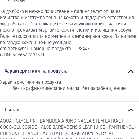
Веган
За дълбоко и нежно почистване – пилинг гелът от Balea
изчиства и изглажда тена на кожата и поддържа естествения
хидробаланс. Съдържащите се бамбукови пилинг частици
нежно премахват мъртвите кожни клетки и излишния себум.
Гелът е подходящ за нормална и комбинирана кожа. За видимо
по-гладка кожа и нежно усещане.
dm артикулен номер на продукта: 1198443
GTIN: 4066447492521
Характеристики на продукта
Характеристики на продукта:
без парафин/минерални масла, без парабени, веган
Състав
AQUA · GLYCERIN · BAMBUSA ARUNDINACEA STEM EXTRACT ·
COCO-GLUCOSIDE · ALOE BARBADENSIS LEAF JUICE · PANTHENOL ·
PHENOXYETHANOL · ACRYLATES/C10-30 ALKYL ACRYLATE