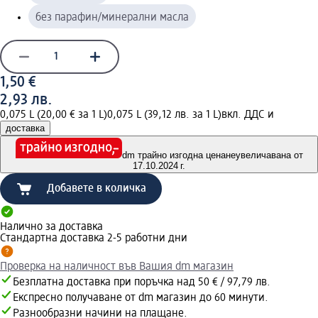
без парафин/минерални масла
1,50 €
2,93 лв.
0,075 L (20,00 € за 1 L)
0,075 L (39,12 лв. за 1 L)
вкл. ДДС и
доставка
dm трайно изгодна цена
неувеличавана от
17.10.2024 г.
Добавете в количка
Налично за доставка
Стандартна доставка 2-5 работни дни
Проверка на наличност във Вашия dm магазин
Безплатна доставка при поръчка над 50 € / 97,79 лв.
Експресно получаване от dm магазин до 60 минути.
Разнообразни начини на плащане.