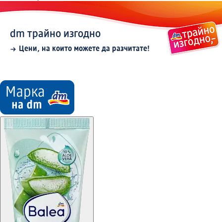
dm трайно изгодно
Цени, на които можете да разчитате!