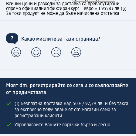
Всички цени и разходи за доставка са превалутирани
спрямо официалния фиксиран курс 1 евро = 1.95583 лв.
(§)
За този продукт не може да бъде начислена отстъпка.
Какво мислите за тази страница?
Моят dm: регистрирайте се сега и се възползвайте
от предимствата:
(1) Безплатна доставка над 50 € / 97,79 лв. и без такса
за експресно получаване от dm магазин само за
регистрирани клиенти.
Управлявайте Вашите поръчки бързо и лесно.