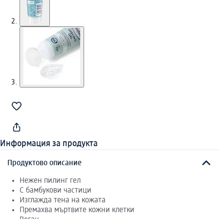
Информация за продукта
Продуктово описание
Нежен пилинг гел
С бамбукови частици
Изглажда тена на кожата
Премахва мъртвите кожни клетки