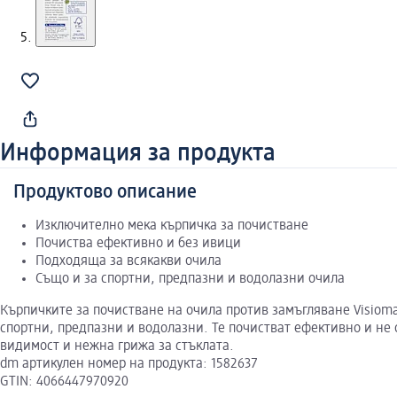
Информация за продукта
Продуктово описание
Изключително мека кърпичка за почистване
Почиства ефективно и без ивици
Подходяща за всякакви очила
Също и за спортни, предпазни и водолазни очила
Кърпичките за почистване на очила против замъгляване Visiom
спортни, предпазни и водолазни. Те почистват ефективно и не 
видимост и нежна грижа за стъклата.
dm артикулен номер на продукта: 1582637
GTIN: 4066447970920