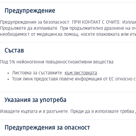
Предупреждение
Предупреждения за безопасност: ПРИ КОНТАКТ С ОЧИТЕ: Изплакв
Продължете да изплаквате. При продължително дразнене на очи
необходимост от медицинска помощ, носете опаковката или ет
Състав
Под 5% нейоногенни повърхностноактивни вещества
Листовка за съставките:
към листовката
Този линк предоставя повече информация от ЕС относно 
Указания за употреба
Извадете кърпата и я разгънете. Преди да я използвате трябва
Предупреждения за опасност