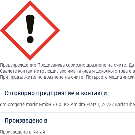
Предупреждение Предизвиква сериозно дразнене на очите. Да 
Свалете контактните лещи, ако има такива и доколкото това е
При продължително дразнене на очите: Потърсете медицински
Отговорно предприятие и контакти
dm-drogerie markt GmbH + Co. KG Am dm-Platz 1, 76227 Karlsruh
Произведено в
Произведено в Китай