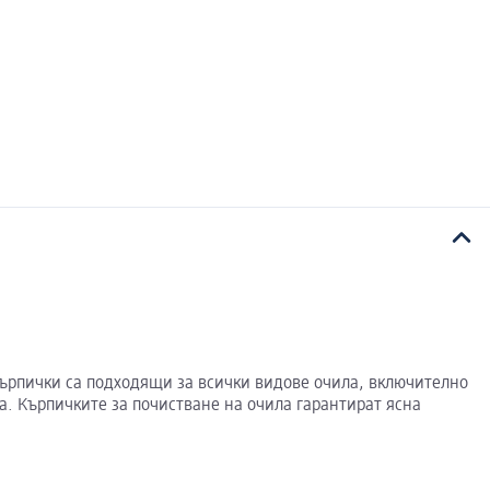
 кърпички са подходящи за всички видове очила, включително
а. Кърпичките за почистване на очила гарантират ясна