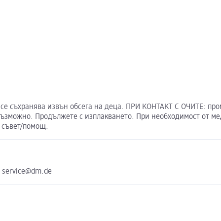
се съхранява извън обсега на деца. ПРИ КОНТАКТ С ОЧИТЕ: про
 възможно. Продължете с изплакването. При необходимост от ме
 съвет/помощ.
e service@dm.de