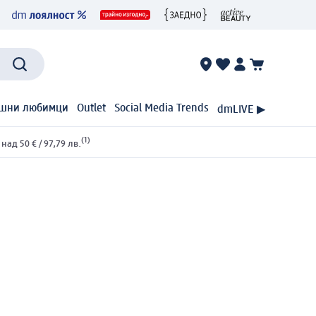
шни любимци
Outlet
Social Media Trends
dmLIVE ▶
(1)
ад 50 € / 97,79 лв.