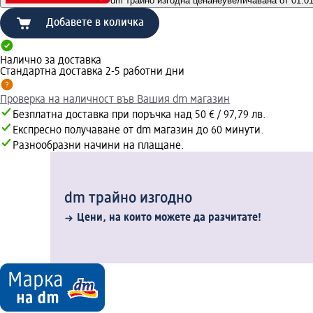
dm трайно изгодна цена
неувеличавана от 01.01.
Добавете в количка
Налично за доставка
Стандартна доставка 2-5 работни дни
Проверка на наличност във Вашия dm магазин
Безплатна доставка при поръчка над 50 € / 97,79 лв.
Експресно получаване от dm магазин до 60 минути.
Разнообразни начини на плащане.
dm трайно изгодно
Цени, на които можете да разчитате!