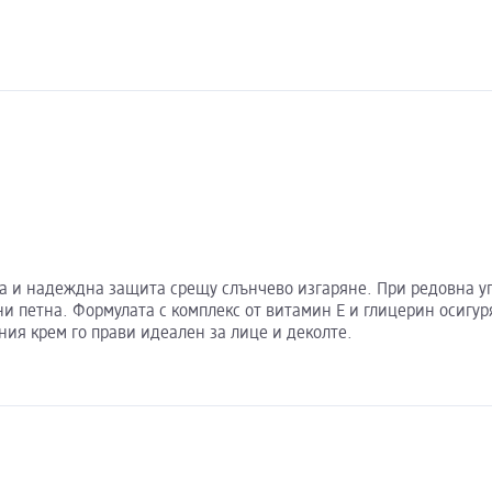
а и надеждна защита срещу слънчево изгаряне. При редовна у
ни петна. Формулата с комплекс от витамин Е и глицерин осигу
ия крем го прави идеален за лице и деколте.