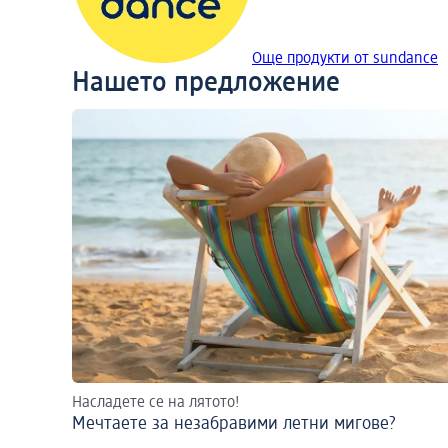
Още продукти от sundance
Нашето предложение
Насладете се на лятото!
Мечтаете за незабравими летни мигове?