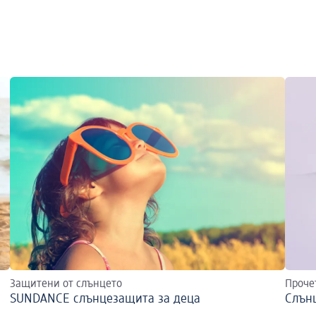
Защитени от слънцето
Проче
SUNDANCE слънцезащита за деца
Слънц