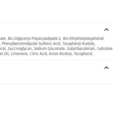
ate, Bis-Diglyceryl Polyacyladipate-2, Bis-Ethylhexyloxyphenol
 Phenylbenzimidazole Sulfonic Acid, Tocopheryl Acetate,
ycol, Succinoglycan, Sodium Gluconate, Galactoarabinan, Cellulose
Oil, Limonene, Citric Acid, Anise Alcohol, Tocopherol.