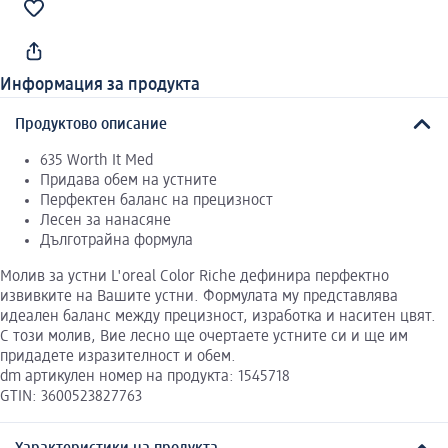
Информация за продукта
Продуктово описание
635 Worth It Med
Придава обем на устните
Перфектен баланс на прецизност
Лесен за нанасяне
Дълготрайна формула
Молив за устни L'oreal Color Riche дефинира перфектно
извивките на Вашите устни. Формулата му представлява
идеален баланс между прецизност, изработка и наситен цвят.
С този молив, Вие лесно ще очертаете устните си и ще им
придадете изразителност и обем.
dm артикулен номер на продукта: 1545718
GTIN: 3600523827763