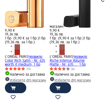
магазин
9,90 €
9,90 €
19,36 лв.
19,36 лв.
1 бр. (9,90 € за 1 бр.)
1 бр.
1 бр. (9,90 € за 1 бр.)
1 бр.
(19,36 лв. за 1 бр.)
(19,36 лв. за 1 бр.)
L'ORÉAL PARiS
Червило
L'ORÉAL PARiS
Червило
Color Rich Satin - Nr. 635
Riche Intense Volume
worth it medium, 1 бр
Matte - Nr. 635..., 1 бр
(11)
(6)
Налично за доставка
Налично за доставка
Изберете dm магазин
Изберете dm магазин