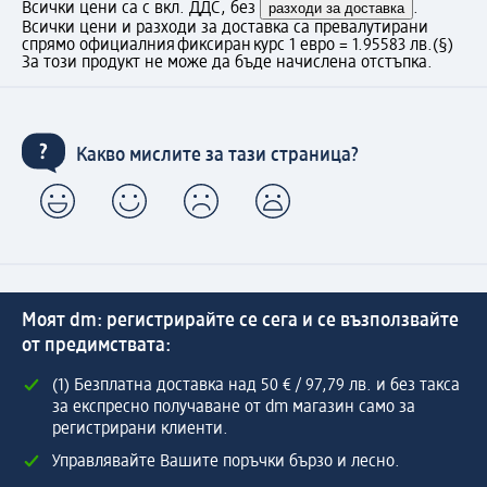
Всички цени са с вкл. ДДС, без
разходи за доставка
.
Всички цени и разходи за доставка са превалутирани
спрямо официалния фиксиран курс 1 евро = 1.95583 лв.
(§)
За този продукт не може да бъде начислена отстъпка.
Какво мислите за тази страница?
Моят dm: регистрирайте се сега и се възползвайте
от предимствата:
(1) Безплатна доставка над 50 € / 97,79 лв. и без такса
за експресно получаване от dm магазин само за
регистрирани клиенти.
Управлявайте Вашите поръчки бързо и лесно.