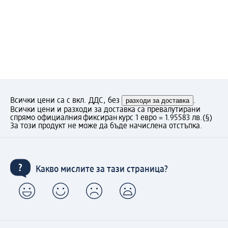
Всички цени са с вкл. ДДС, без
разходи за доставка
.
Всички цени и разходи за доставка са превалутирани
спрямо официалния фиксиран курс 1 евро = 1.95583 лв.
(§)
За този продукт не може да бъде начислена отстъпка.
Какво мислите за тази страница?