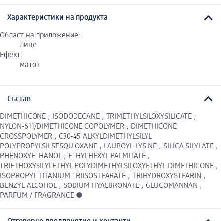
Характеристики на продукта
Област на приложение:
лице
Ефект:
матов
Състав
DIMETHICONE , ISODODECANE , TRIMETHYLSILOXYSILICATE ,
NYLON-611/DIMETHICONE COPOLYMER , DIMETHICONE
CROSSPOLYMER , C30-45 ALKYLDIMETHYLSILYL
POLYPROPYLSILSESQUIOXANE , LAUROYL LYSINE , SILICA SILYLATE ,
PHENOXYETHANOL , ETHYLHEXYL PALMITATE ,
TRIETHOXYSILYLETHYL POLYDIMETHYLSILOXYETHYL DIMETHICONE ,
ISOPROPYL TITANIUM TRIISOSTEARATE , TRIHYDROXYSTEARIN ,
BENZYL ALCOHOL , SODIUM HYALURONATE , GLUCOMANNAN ,
PARFUM / FRAGRANCE ●