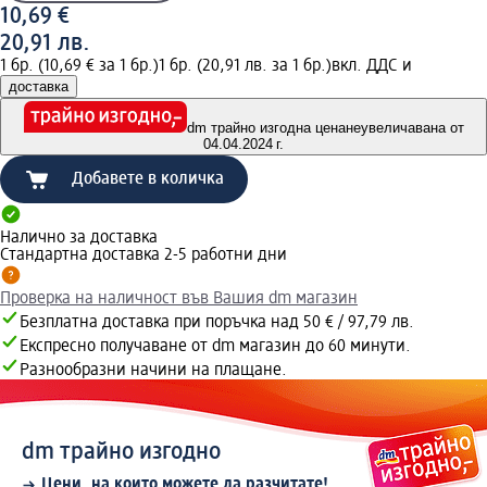
10,69 €
20,91 лв.
1 бр. (10,69 € за 1 бр.)
1 бр. (20,91 лв. за 1 бр.)
вкл. ДДС и
доставка
dm трайно изгодна цена
неувеличавана от
04.04.2024 г.
Добавете в количка
Налично за доставка
Стандартна доставка 2-5 работни дни
Проверка на наличност във Вашия dm магазин
Безплатна доставка при поръчка над 50 € / 97,79 лв.
Експресно получаване от dm магазин до 60 минути.
Разнообразни начини на плащане.
dm трайно изгодно
Цени, на които можете да разчитате!