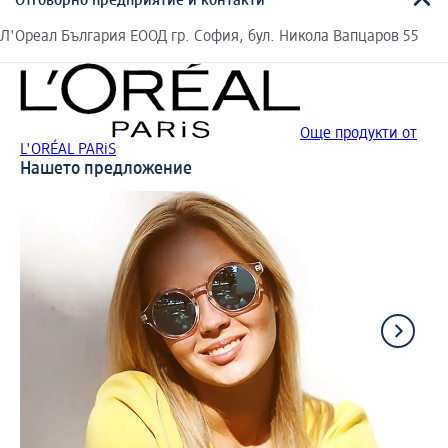
Отговорно предприятие и контакти
Л'Ореал България ЕООД гр. София, бул. Никола Вапцаров 55
Още продукти от
L'ORÉAL PARiS
Нашето предложение