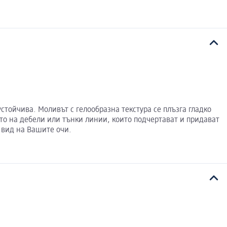
стойчива. Моливът с гелообразна текстура се плъзга гладко
то на дебели или тънки линии, които подчертават и придават
 вид на Вашите очи.