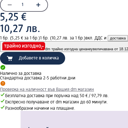
5,25 €
10,27 лв.
1 бр. (5,25 € за 1 бр.)
1 бр. (10,27 лв. за 1 бр.)
вкл. ДДС и
доставка
dm трайно изгодна цена
неувеличавана от 18.12.
Добавете в количка
Налично за доставка
Стандартна доставка 2-5 работни дни
Проверка на наличност във Вашия dm магазин
Безплатна доставка при поръчка над 50 € / 97,79 лв.
Експресно получаване от dm магазин до 60 минути.
Разнообразни начини на плащане.