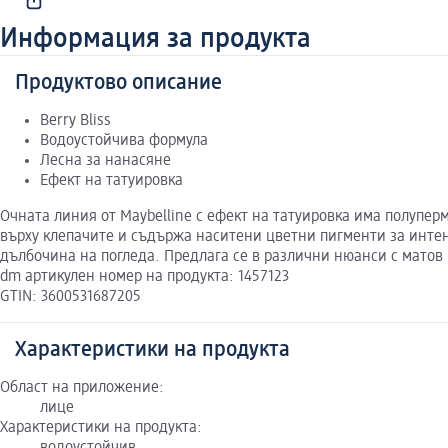
Информация за продукта
Продуктово описание
Berry Bliss
Водоустойчива формула
Лесна за нанасяне
Ефект на татуировка
Очната линия от Maybelline с ефект на татуировка има полупер
върху клепачите и съдържа наситени цветни пигменти за инте
дълбочина на погледа. Предлага се в различни нюанси с матов
dm артикулен номер на продукта: 1457123
GTIN: 3600531687205
Характеристики на продукта
Област на приложение:
лице
Характеристики на продукта: