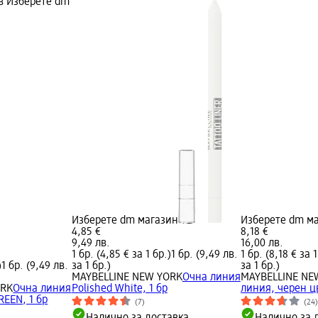
ив Изберете dm
Изберете dm магазин
Изберете dm м
4,85 €
8,18 €
9,49 лв.
16,00 лв.
1 бр. (4,85 € за 1 бр.)
1 бр. (9,49 лв.
1 бр. (8,18 € за 1
)
1 бр. (9,49 лв.
за 1 бр.)
за 1 бр.)
MAYBELLINE NEW YORK
Очна линия
MAYBELLINE NE
ORK
Очна линия
Polished White, 1 бр
линия, черен цв
REEN, 1 бр
(7)
(24