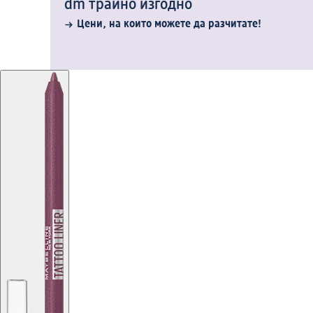
dm трайно изгодно
Цени, на които можете да разчитате!