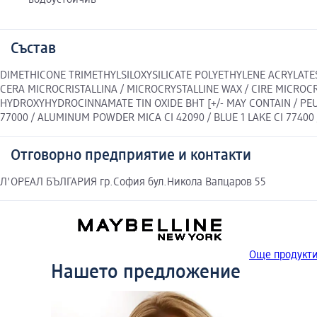
водоустойчив
Състав
DIMETHICONE TRIMETHYLSILOXYSILICATE POLYETHYLENE ACRYLAT
CERA MICROCRISTALLINA / MICROCRYSTALLINE WAX / CIRE MICROC
HYDROXYHYDROCINNAMATE TIN OXIDE BHT [+/- MAY CONTAIN / PEUT 
77000 / ALUMINUM POWDER MICA CI 42090 / BLUE 1 LAKE CI 77400 / 
Отговорно предприятие и контакти
Л'ОРЕАЛ БЪЛГАРИЯ гр.София бул.Никола Вапцаров 55
Още продукти
Нашето предложение