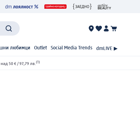
шни любимци
Outlet
Social Media Trends
dmLIVE ▶
(1)
ад 50 € / 97,79 лв.