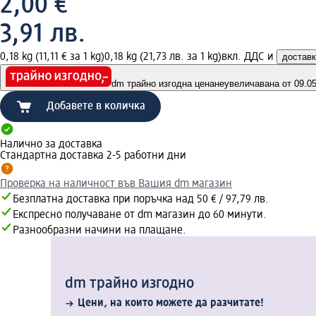
2,00 €
3,91 лв.
0,18 kg (11,11 € за 1 kg)
0,18 kg (21,73 лв. за 1 kg)
вкл. ДДС и
достав
dm трайно изгодна цена
неувеличавана от 09.05.
Добавете в количка
Налично за доставка
Стандартна доставка 2-5 работни дни
Проверка на наличност във Вашия dm магазин
Безплатна доставка при поръчка над 50 € / 97,79 лв.
Експресно получаване от dm магазин до 60 минути.
Разнообразни начини на плащане.
dm трайно изгодно
Цени, на които можете да разчитате!