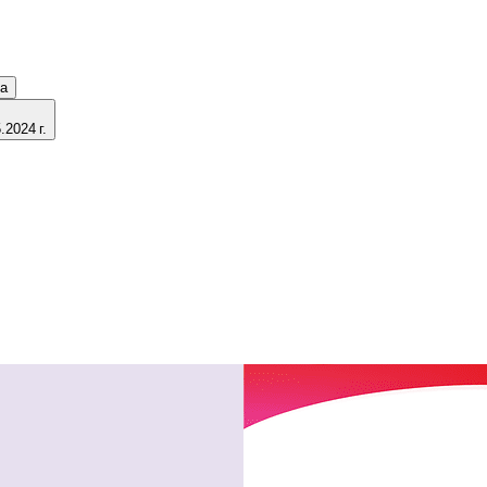
ка
2024 г.