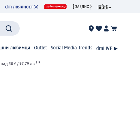
шни любимци
Outlet
Social Media Trends
dmLIVE ▶
(1)
ад 50 € / 97,79 лв.