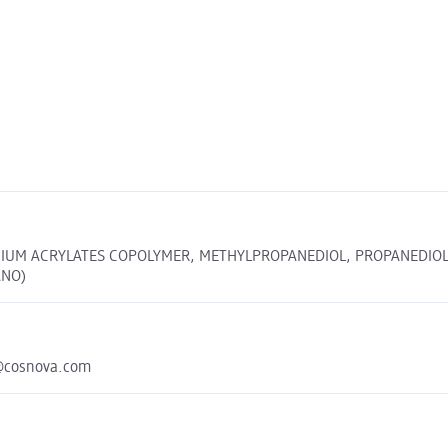
IUM ACRYLATES COPOLYMER, METHYLPROPANEDIOL, PROPANEDIOL, 
ANO)
o@cosnova.com