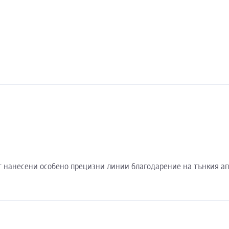
ъдат нанесени особено прецизни линии благодарение на тънкия а