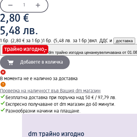
2,80 €
5,48 лв.
1 бр. (2,80 € за 1 бр.)
1 бр. (5,48 лв. за 1 бр.)
вкл. ДДС и
доставка
dm трайно изгодна цена
неувеличавана от 01.08.
Добавете в количка
В момента не е налично за доставка
Проверка на наличност във Вашия dm магазин
Безплатна доставка при поръчка над 50 € / 97,79 лв.
Експресно получаване от dm магазин до 60 минути.
Разнообразни начини на плащане.
dm трайно изгодно