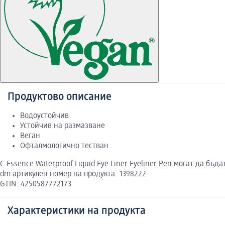
Продуктово описание
Водоустойчив
Устойчив на размазване
Веган
Офталмологично тестван
С Essence Waterproof Liquid Eye Liner Eyeliner Pen могат да б
dm артикулен номер на продукта: 1398222
GTIN: 4250587772173
Характеристики на продукта