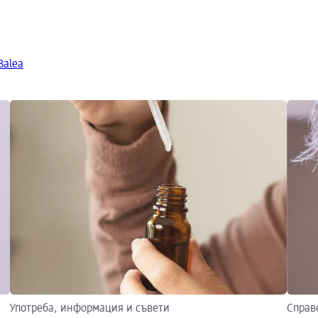
Balea
Употреба, информация и съвети
Справе