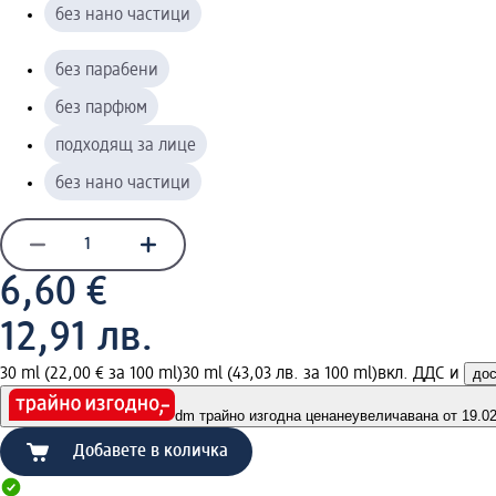
без нано частици
без парабени
без парфюм
подходящ за лице
без нано частици
6,60 €
12,91 лв.
30 ml (22,00 € за 100 ml)
30 ml (43,03 лв. за 100 ml)
вкл. ДДС и
дос
dm трайно изгодна цена
неувеличавана от 19.02.
Добавете в количка