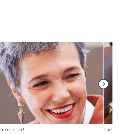
те се с тях!
Прочетете тук