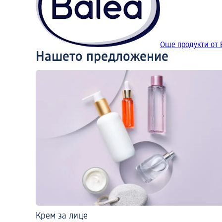
Още продукти от 
Нашето предложение
Крем за лице