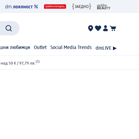
шни любимци
Outlet
Social Media Trends
dmLIVE ▶
(1)
ад 50 € / 97,79 лв.