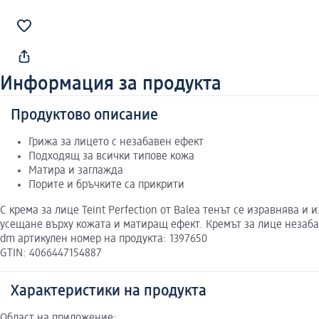
Информация за продукта
Продуктово описание
Грижа за лицето с незабавен ефект
Подходящ за всички типове кожа
Матира и заглажда
Порите и бръчките са прикрити
С крема за лице Teint Perfection от Balea тенът се изравнява
усещане върху кожата и матиращ ефект. Кремът за лице незаба
dm артикулен номер на продукта: 1397650
GTIN: 4066447154887
Характеристики на продукта
Област на приложение: