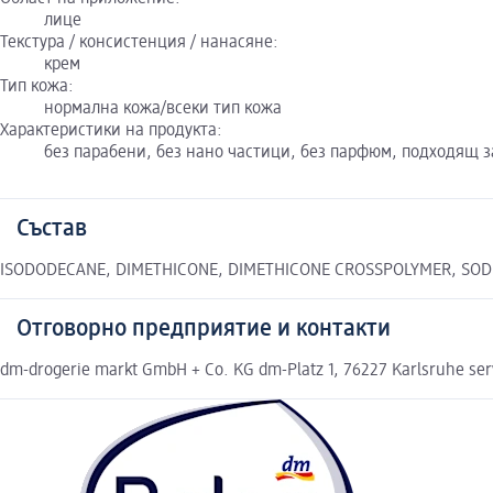
лице
Текстура / консистенция / нанасяне:
крем
Тип кожа:
нормална кожа/всеки тип кожа
Характеристики на продукта:
без парабени, без нано частици, без парфюм, подходящ з
Състав
ISODODECANE, DIMETHICONE, DIMETHICONE CROSSPOLYMER, SODIUM
Отговорно предприятие и контакти
dm-drogerie markt GmbH + Co. KG dm-Platz 1, 76227 Karlsruhe se