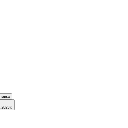
тавка
2023 г.