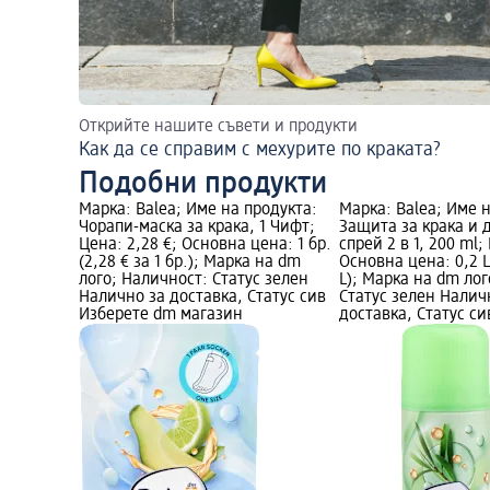
Открийте нашите съвети и продукти
Как да се справим с мехурите по краката?
Подобни продукти
Марка: Balea; Име на продукта:
Марка: Balea; Име 
Чорапи-маска за крака, 1 Чифт;
Защита за крака и 
Цена: 2,28 €; Основна цена: 1 бр.
спрей 2 в 1, 200 ml;
(2,28 € за 1 бр.); Марка на dm
Основна цена: 0,2 L 
лого; Наличност: Статус зелен
L); Марка на dm ло
Налично за доставка, Статус сив
Статус зелен Налич
Изберете dm магазин
доставка, Статус с