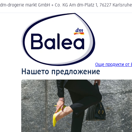
dm-drogerie markt GmbH + Co. KG Am dm-Platz 1, 76227 Karlsruh
Още продукти от 
Нашето предложение