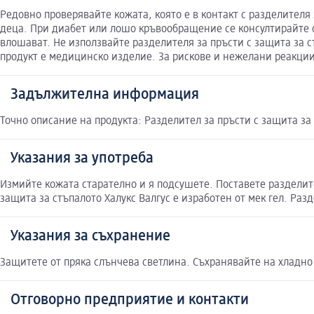
Редовно проверявайте кожата, която е в контакт с разделителя 
деца. При диабет или лошо кръвообращение се консултирайте с
влошават. Не използвайте разделителя за пръсти с защита за с
продукт е медицинско изделие. За рискове и нежелани реакции
Задължителна информация
Точно описание на продукта: Разделител за пръсти с защита за
Указания за употреба
Измийте кожата старателно и я подсушете. Поставете разделите
защита за стъпалото Халукс Валгус е изработен от мек гел. Раз
Указания за съхранение
Защитете от пряка слънчева светлина. Съхранявайте на хладно 
Отговорно предприятие и контакти