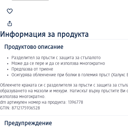
Информация за продукта
Продуктово описание
Разделител за пръсти с защита за стъпалото
Може да се пере и да се използва многократно
Предпазва от триене
Осигурява облекчение при болки в големия пръст (Халукс 
Облекчете краката си с разделителя за пръсти с защита за ст
образуването на мазоли и мехури. Натискът върху пръстите Ви
използва многократно.
dm артикулен номер на продукта: 1396778
GTIN: 8712175936528
Предупреждение