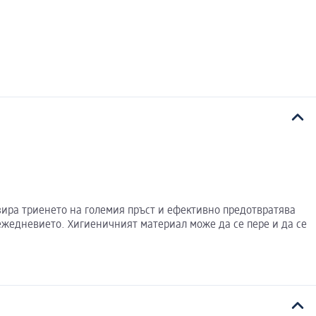
изира триенето на големия пръст и ефективно предотвратява
 ежедневието. Хигиеничният материал може да се пере и да се