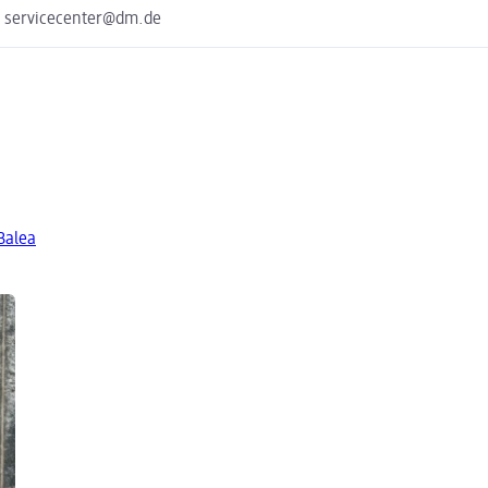
e servicecenter@dm.de
Balea