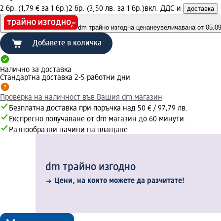
2 бр. (1,79 € за 1 бр.)
2 бр. (3,50 лв. за 1 бр.)
вкл. ДДС и
доставка
dm трайно изгодна цена
неувеличавана от 05.09.
Добавете в количка
Налично за доставка
Стандартна доставка 2-5 работни дни
Проверка на наличност във Вашия dm магазин
Безплатна доставка при поръчка над 50 € / 97,79 лв.
Експресно получаване от dm магазин до 60 минути.
Разнообразни начини на плащане.
dm трайно изгодно
Цени, на които можете да разчитате!