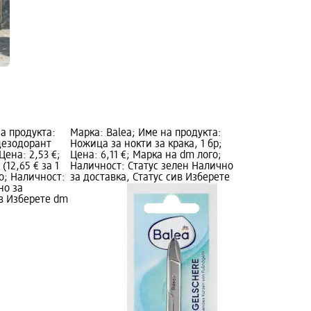
на продукта:
Марка: Balea; Име на продукта:
дезодорант
Ножица за нокти за крака, 1 бр;
 Цена: 2,53 €;
Цена: 6,11 €; Марка на dm лого;
(12,65 € за 1
Наличност: Статус зелен Налично
го; Наличност:
за доставка, Статус сив Изберете
но за
ив Изберете dm