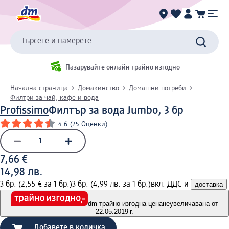
Търсете и намерете
Пазарувайте онлайн трайно изгодно
Начална страница
Домакинство
Домашни потреби
Филтри за чай, кафе и вода
Profissimo
Филтър за вода Jumbo, 3 бр
4.6
(
25 Оценки
)
7,66 €
14,98 лв.
3 бр. (2,55 € за 1 бр.)
3 бр. (4,99 лв. за 1 бр.)
вкл. ДДС и
доставка
dm трайно изгодна цена
неувеличавана от
22.05.2019 г.
Добавете в количка