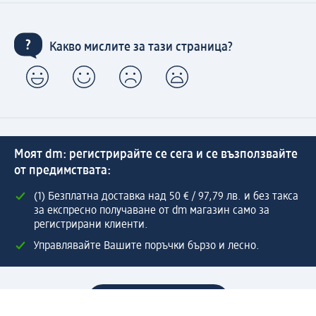
Какво мислите за тази страница?
Моят dm: регистрирайте се сега и се възползвайте
от предимствата:
(1) Безплатна доставка над 50 € / 97,79 лв. и без такса
за експресно получаване от dm магазин само за
регистрирани клиенти.
Управлявайте Вашите поръчки бързо и лесно.
Регистрирайте се сега