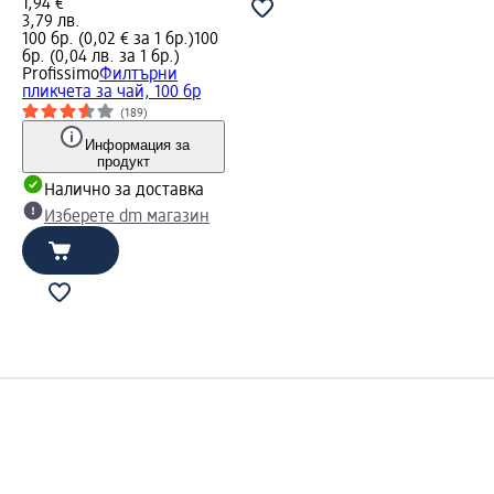
1,94 €
3,79 лв.
100 бр. (0,02 € за 1 бр.)
100
бр. (0,04 лв. за 1 бр.)
Profissimo
Филтърни
пликчета за чай, 100 бр
(189)
Информация за
продукт
Налично за доставка
Изберете dm магазин