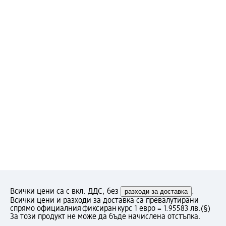
Всички цени са с вкл. ДДС, без
разходи за доставка
.
Всички цени и разходи за доставка са превалутирани
спрямо официалния фиксиран курс 1 евро = 1.95583 лв.
(§)
За този продукт не може да бъде начислена отстъпка.