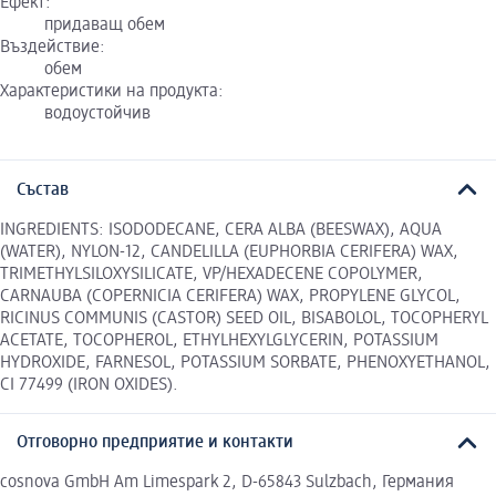
Ефект:
придаващ обем
Въздействие:
обем
Характеристики на продукта:
водоустойчив
Състав
INGREDIENTS: ISODODECANE, CERA ALBA (BEESWAX), AQUA
(WATER), NYLON-12, CANDELILLA (EUPHORBIA CERIFERA) WAX,
TRIMETHYLSILOXYSILICATE, VP/HEXADECENE COPOLYMER,
CARNAUBA (COPERNICIA CERIFERA) WAX, PROPYLENE GLYCOL,
RICINUS COMMUNIS (CASTOR) SEED OIL, BISABOLOL, TOCOPHERYL
ACETATE, TOCOPHEROL, ETHYLHEXYLGLYCERIN, POTASSIUM
HYDROXIDE, FARNESOL, POTASSIUM SORBATE, PHENOXYETHANOL,
CI 77499 (IRON OXIDES).
Отговорно предприятие и контакти
cosnova GmbH Am Limespark 2, D-65843 Sulzbach, Германия