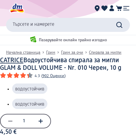
Търсете и намерете
Пазарувайте онлайн трайно изгодно
Начална страница
Грим
Грим за очи
Спирала за мигли
CATRICE
Водоустойчива спирала за мигли
GLAM & DOLL VOLUME - Nr. 010 Черен, 10 g
4.3
(
902 Оценки
)
водоустойчив
водоустойчив
4,50 €