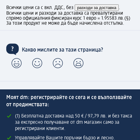
Всички цени са с вкл. ДДС, без
разходи за доставка
.
Всички цени и разходи за доставка са превалутирани
спрямо официалния фиксиран курс 1 евро = 1.95583 лв.
(§)
За този продукт не може да бъде начислена отстъпка.
Какво мислите за тази страница?
Моят dm: регистрирайте се сега и се възползвайте
от предимствата:
(1) Безплатна доставка над 50 € / 97,79 лв. и без такса
за експресно получаване от dm магазин само за
регистрирани клиенти.
Управлявайте Вашите поръчки бързо и лесно.