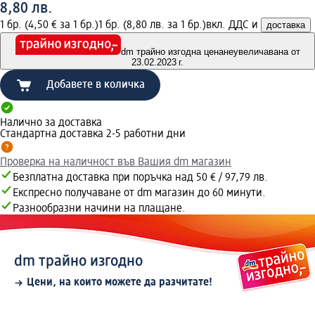
8,80 лв.
1 бр. (4,50 € за 1 бр.)
1 бр. (8,80 лв. за 1 бр.)
вкл. ДДС и
доставка
dm трайно изгодна цена
неувеличавана от
23.02.2023 г.
Добавете в количка
Налично за доставка
Стандартна доставка 2-5 работни дни
Проверка на наличност във Вашия dm магазин
Безплатна доставка при поръчка над 50 € / 97,79 лв.
Експресно получаване от dm магазин до 60 минути.
Разнообразни начини на плащане.
dm трайно изгодно
Цени, на които можете да разчитате!