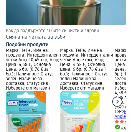
Как да поддържате зъбите си чисти и здрави
Съ
Смяна на четката за зъби
Те
Подобни продукти
Марка: TePe; Име на
Марка: TePe; Име на
Марка: 
продукта: Интердентален
продукта: Интердентални
продукт
четки Angel 0,45mm, 6 бр;
четки Angle mix, 6 бр;
четки An
Цена: 4,58 €; Основна
Цена: 4,58 €; Основна
Цена: 4,
цена: 6 бр. (0,76 € за 1
цена: 6 бр. (0,76 € за 1
цена: 6 б
бр.); Наличност: Статус
бр.); Наличност: Статус
бр.); На
зелен Налично за
зелен Налично за
зелен Н
доставка, Статус сив
доставка, Статус сив
доставка
Изберете dm магазин
Изберете dm магазин
Изберет
4,58 €
8,96 лв.
6 бр. (0,
(1,49 лв.
TePe
Инт
Angle 0
Налич