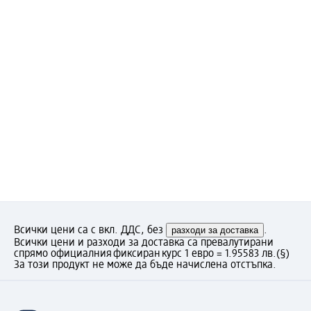
Всички цени са с вкл. ДДС, без
разходи за доставка
.
Всички цени и разходи за доставка са превалутирани
спрямо официалния фиксиран курс 1 евро = 1.95583 лв.
(§)
За този продукт не може да бъде начислена отстъпка.