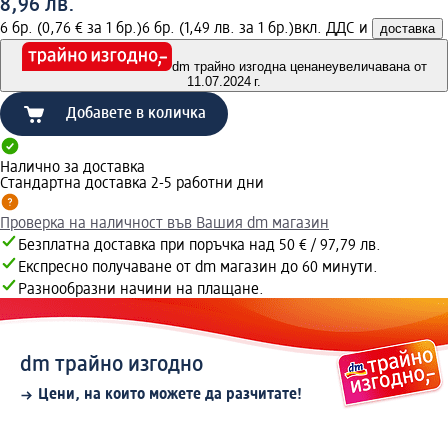
8,96 лв.
6 бр. (0,76 € за 1 бр.)
6 бр. (1,49 лв. за 1 бр.)
вкл. ДДС и
доставка
dm трайно изгодна цена
неувеличавана от
11.07.2024 г.
Добавете в количка
Налично за доставка
Стандартна доставка 2-5 работни дни
Проверка на наличност във Вашия dm магазин
Безплатна доставка при поръчка над 50 € / 97,79 лв.
Експресно получаване от dm магазин до 60 минути.
Разнообразни начини на плащане.
dm трайно изгодно
Цени, на които можете да разчитате!