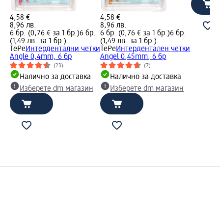
4,58 €
4,58 €
8,96 лв.
8,96 лв.
6 бр. (0,76 € за 1 бр.)
6 бр.
6 бр. (0,76 € за 1 бр.)
6 бр.
(1,49 лв. за 1 бр.)
(1,49 лв. за 1 бр.)
TePe
Интердентални четки
TePe
Интердентален четки
Angle 0,4mm, 6 бр
Angel 0,45mm, 6 бр
(23)
(7)
Налично за доставка
Налично за доставка
Изберете dm магазин
Изберете dm магазин