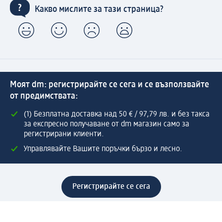
Какво мислите за тази страница?
Моят dm: регистрирайте се сега и се възползвайте
от предимствата:
(1) Безплатна доставка над 50 € / 97,79 лв. и без такса
за експресно получаване от dm магазин само за
регистрирани клиенти.
Управлявайте Вашите поръчки бързо и лесно.
Регистрирайте се сега
Помощ