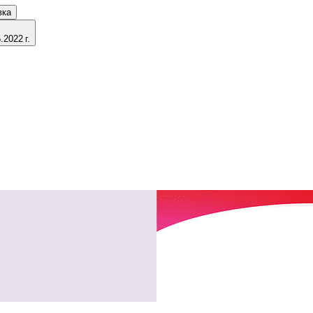
вка
2022 г.