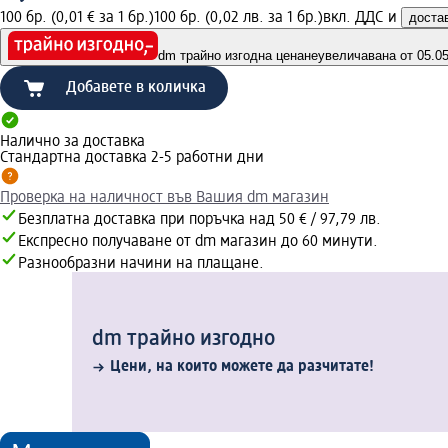
100 бр. (0,01 € за 1 бр.)
100 бр. (0,02 лв. за 1 бр.)
вкл. ДДС и
доста
dm трайно изгодна цена
неувеличавана от 05.05.
Добавете в количка
Налично за доставка
Стандартна доставка 2-5 работни дни
Проверка на наличност във Вашия dm магазин
Безплатна доставка при поръчка над 50 € / 97,79 лв.
Експресно получаване от dm магазин до 60 минути.
Разнообразни начини на плащане.
dm трайно изгодно
Цени, на които можете да разчитате!