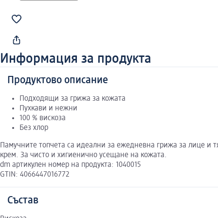
Информация за продукта
Продуктово описание
Подходящи за грижа за кожата
Пухкави и нежни
100 % вискоза
Без хлор
Памучните топчета са идеални за ежедневна грижа за лице и т
крем. За чисто и хигиенично усещане на кожата.
dm артикулен номер на продукта: 1040015
GTIN: 4066447016772
Състав