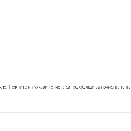
яло. Нежните и пухкави топчета са подходящи за почистване н