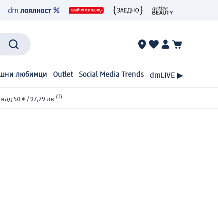
шни любимци
Outlet
Social Media Trends
dmLIVE ▶
(1)
ад 50 € / 97,79 лв.