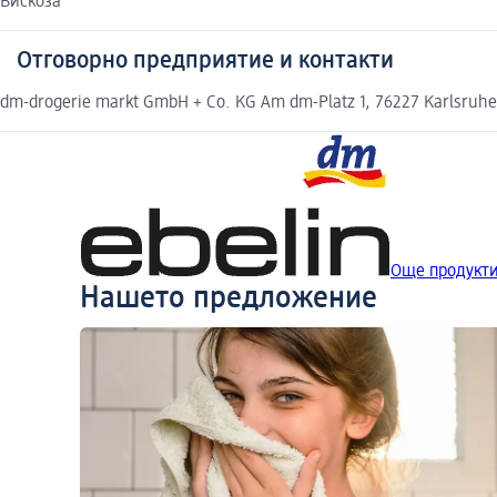
Вискоза
Отговорно предприятие и контакти
dm-drogerie markt GmbH + Co. KG Am dm-Platz 1, 76227 Karlsruh
Още продукти 
Нашето предложение