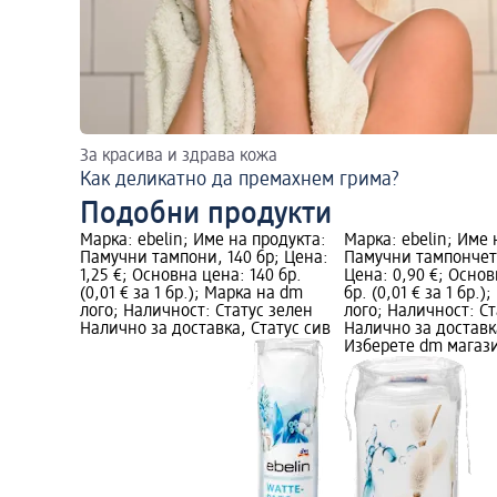
За красива и здрава кожа
Как деликатно да премахнем грима?
Подобни продукти
Марка: ebelin; Име на продукта:
Марка: ebelin; Име 
Памучни тампони, 140 бр; Цена:
Памучни тампончета
1,25 €; Основна цена: 140 бр.
Цена: 0,90 €; Основ
(0,01 € за 1 бр.); Марка на dm
бр. (0,01 € за 1 бр.
лого; Наличност: Статус зелен
лого; Наличност: Ст
Налично за доставка, Статус сив
Налично за доставк
Изберете dm магаз