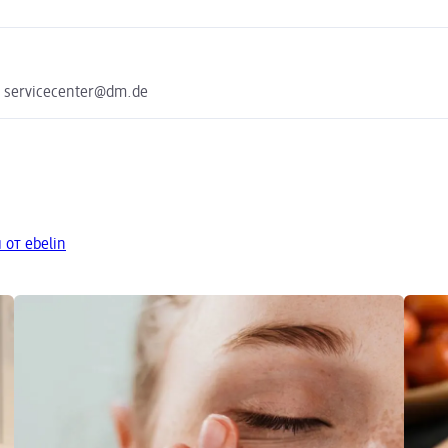
e servicecenter@dm.de
от ebelin