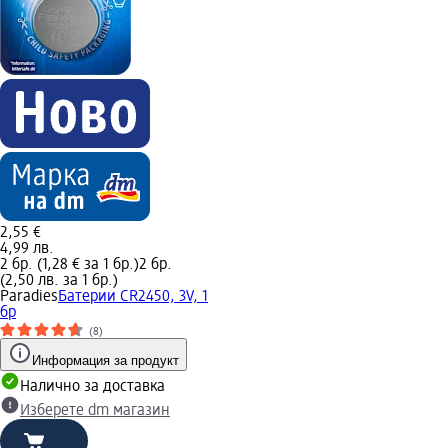
2,55 €
4,99 лв.
2 бр. (1,28 € за 1 бр.)
2 бр.
(2,50 лв. за 1 бр.)
Paradies
Батерии CR2450, 3V, 1
бр
(8)
Информация за продукт
Налично за доставка
Изберете dm магазин