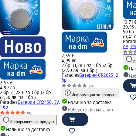
10,71 
20,95 
50 бр.
(0,41 л
Parad
АА, M
2,55 €
4,99 лв.
И
2 бр. (1,28 € за 1 бр.)
2 бр.
Нал
(2,50 лв. за 1 бр.)
Paradies
Батерии CR2025, 2
Из
бр
2,55 €
(0)
4,99 лв.
2 бр. (1,28 € за 1 бр.)
2 бр.
Информация за продукт
(2,50 лв. за 1 бр.)
Paradies
Батерии CR2450, 3V,
Налично за доставка
1 бр
Изберете dm магазин
(8)
Информация за продукт
Налично за доставка