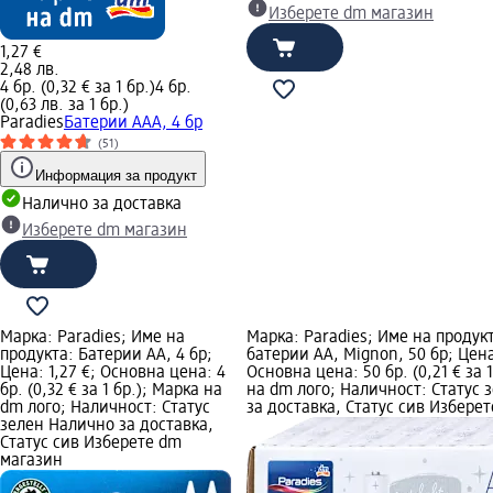
Изберете dm магазин
1,27 €
2,48 лв.
4 бр. (0,32 € за 1 бр.)
4 бр.
(0,63 лв. за 1 бр.)
Paradies
Батерии AAA, 4 бр
(51)
Информация за продукт
Налично за доставка
Изберете dm магазин
Марка: Paradies; Име на
Марка: Paradies; Име на продук
продукта: Батерии АА, 4 бр;
батерии АА, Mignon, 50 бр; Цена:
Цена: 1,27 €; Основна цена: 4
Основна цена: 50 бр. (0,21 € за 
бр. (0,32 € за 1 бр.); Марка на
на dm лого; Наличност: Статус 
dm лого; Наличност: Статус
за доставка, Статус сив Избере
зелен Налично за доставка,
Статус сив Изберете dm
магазин