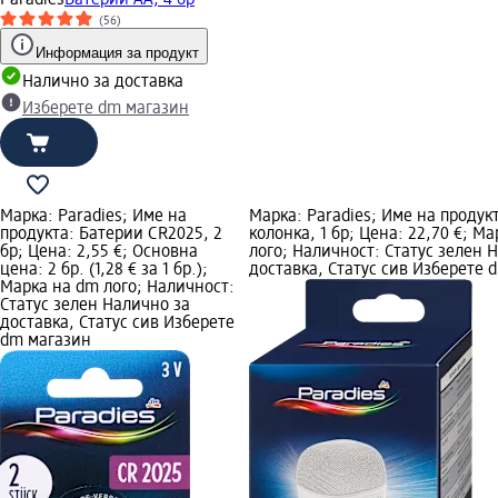
Paradies
Батерии АА, 4 бр
(56)
Информация за продукт
Налично за доставка
Изберете dm магазин
Марка: Paradies; Име на
Марка: Paradies; Име на продукт
продукта: Батерии CR2025, 2
колонка, 1 бр; Цена: 22,70 €; М
бр; Цена: 2,55 €; Основна
лого; Наличност: Статус зелен 
цена: 2 бр. (1,28 € за 1 бр.);
доставка, Статус сив Изберете 
Марка на dm лого; Наличност:
Статус зелен Налично за
доставка, Статус сив Изберете
dm магазин