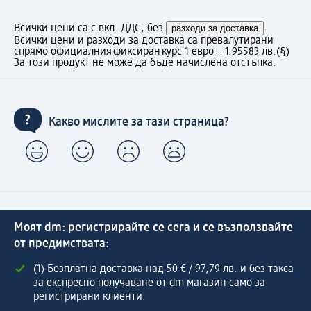
Всички цени са с вкл. ДДС, без
разходи за доставка
.
Всички цени и разходи за доставка са превалутирани
спрямо официалния фиксиран курс 1 евро = 1.95583 лв.
(§)
За този продукт не може да бъде начислена отстъпка.
Какво мислите за тази страница?
Моят dm: регистрирайте се сега и се възползвайте
от предимствата:
(1) Безплатна доставка над 50 € / 97,79 лв. и без такса
за експресно получаване от dm магазин само за
регистрирани клиенти.