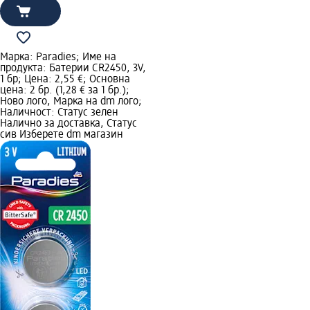
Марка: Paradies; Име на
продукта: Батерии CR2450, 3V,
1 бр; Цена: 2,55 €; Основна
цена: 2 бр. (1,28 € за 1 бр.);
Ново лого, Марка на dm лого;
Наличност: Статус зелен
Налично за доставка, Статус
сив Изберете dm магазин