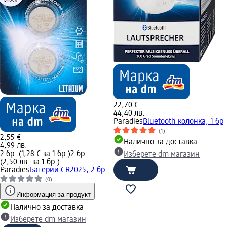
22,70 €
44,40 лв.
Paradies
Bluetooth колонка, 1 бр
(1)
2,55 €
Налично за доставка
4,99 лв.
2 бр. (1,28 € за 1 бр.)
2 бр.
Изберете dm магазин
(2,50 лв. за 1 бр.)
Paradies
Батерии CR2025, 2 бр
(0)
Информация за продукт
Налично за доставка
Изберете dm магазин