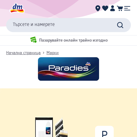
Търсете и намерете
Пазарувайте онлайн трайно изгодно
Начална страница
Марки
P